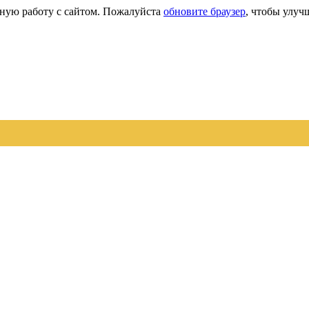
сную работу с сайтом. Пожалуйста
обновите браузер
, чтобы улуч