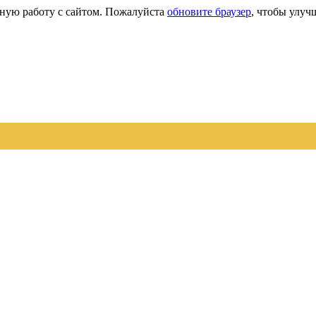
сную работу с сайтом. Пожалуйста
обновите браузер
, чтобы улуч