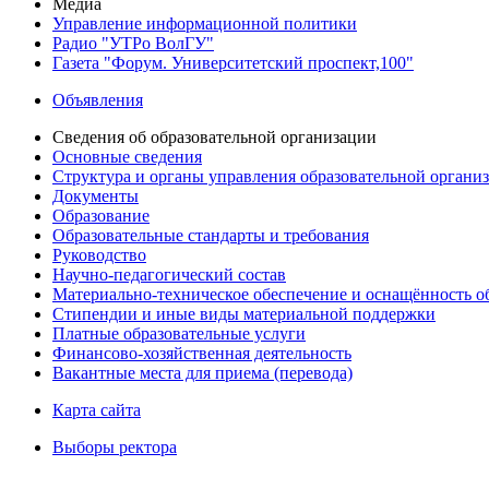
Медиа
Управление информационной политики
Радио "УТРо ВолГУ"
Газета "Форум. Университетский проспект,100"
Объявления
Сведения об образовательной организации
Основные сведения
Структура и органы управления образовательной органи
Документы
Образование
Образовательные стандарты и требования
Руководство
Научно-педагогический состав
Материально-техническое обеспечение и оснащённость об
Стипендии и иные виды материальной поддержки
Платные образовательные услуги
Финансово-хозяйственная деятельность
Вакантные места для приема (перевода)
Карта сайта
Выборы ректора