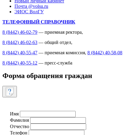
Новый личный кабинет
Почта @volsu.ru
ЭИОС ВолГУ
ТЕЛЕФОННЫЙ СПРАВОЧНИК
8 (8442) 46-02-79
— приемная ректора,
8 (8442) 46-02-63
— общий отдел,
8 (8442) 40-55-47
— приемная комиссия,
8 (8442) 40-58-08
8 (8442) 40-55-12
— пресс-служба
Форма обращения граждан
Имя
Фамилия
Отчество
Телефон