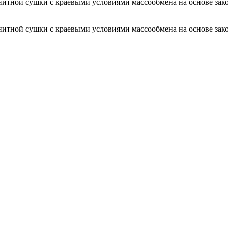
нитной сушки с краевыми условиями массообмена на основе зак
итной сушки с краевыми условиями массообмена на основе зако