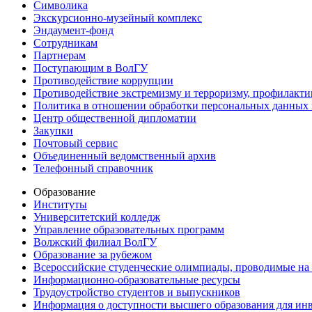
Символика
Экскурсионно-музейный комплекс
Эндаумент-фонд
Сотрудникам
Партнерам
Поступающим в ВолГУ
Противодействие коррупции
Противодействие экстремизму и терроризму, профилакти
Политика в отношении обработки персональных данных
Центр общественной дипломатии
Закупки
Почтовый сервис
Объединенный ведомственный архив
Телефонный справочник
Образование
Институты
Университетский колледж
Управление образовательных программ
Волжский филиал ВолГУ
Образование за рубежом
Всероссийские студенческие олимпиады, проводимые на
Информационно-образовательные ресурсы
Трудоустройство студентов и выпускников
Информация о доступности высшего образования для ин