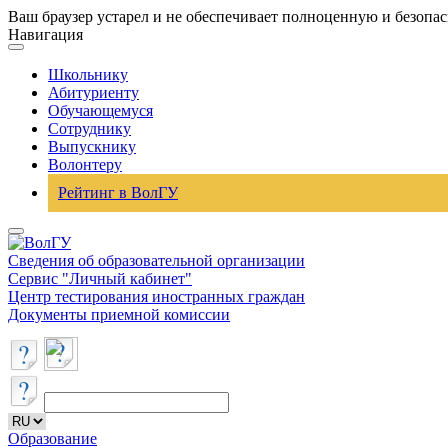
Ваш браузер устарел и не обеспечивает полноценную и безопа
Навигация
Школьнику
Абитуриенту
Обучающемуся
Сотруднику
Выпускнику
Волонтеру
Рейтинг в ВолГУ
Сведения об образовательной организации
Сервис "Личный кабинет"
Центр тестирования иностранных граждан
Документы приемной комиссии
Образование