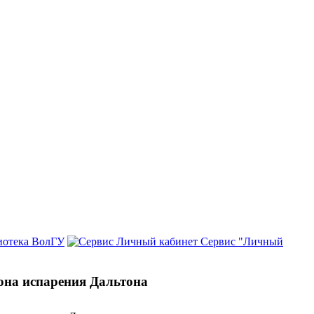
иотека ВолГУ
Сервис "Личный
она испарения Дальтона