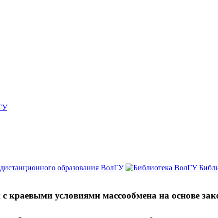
ГУ
 дистанционного образования ВолГУ
Библ
с краевыми условиями массообмена на основе зак