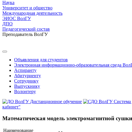
Наука
Университет и общество
Международная деятельность
ЭИОС ВолГУ
ДПО
Педагогический состав
Преподаватель ВолГУ
Объявления для студентов
Электронная информационно-образовательная среда Вол
Аспиранту
Абитуриенту
Сотруднику
Выпускнику
Волонтеру
Дистанционное обучение
Система
кабинет"
Математическая модель электромагнитной сушки 
Наименование