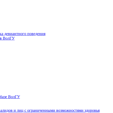
ка девиантного поведения
 в ВолГУ
 базе ВолГУ
валидов и лиц с ограниченными возможностями здоровья