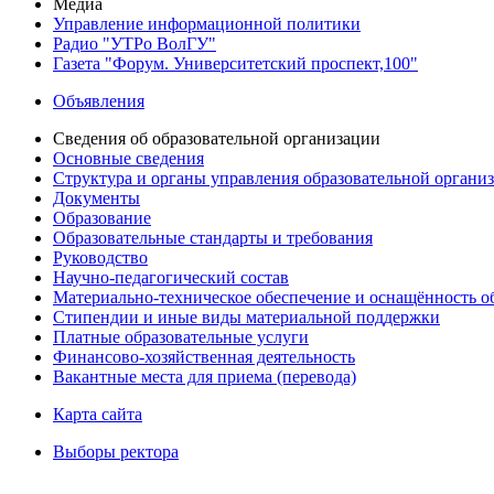
Медиа
Управление информационной политики
Радио "УТРо ВолГУ"
Газета "Форум. Университетский проспект,100"
Объявления
Сведения об образовательной организации
Основные сведения
Структура и органы управления образовательной органи
Документы
Образование
Образовательные стандарты и требования
Руководство
Научно-педагогический состав
Материально-техническое обеспечение и оснащённость об
Стипендии и иные виды материальной поддержки
Платные образовательные услуги
Финансово-хозяйственная деятельность
Вакантные места для приема (перевода)
Карта сайта
Выборы ректора