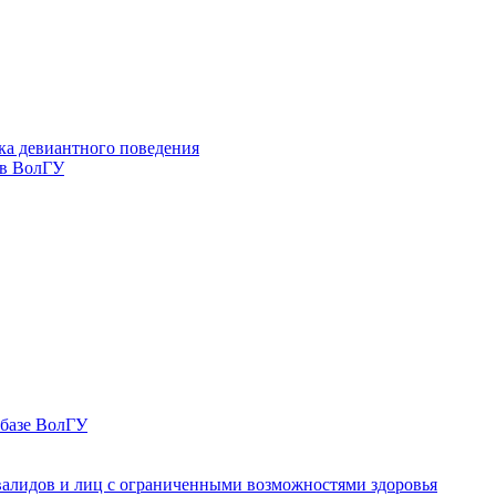
ка девиантного поведения
 в ВолГУ
 базе ВолГУ
валидов и лиц с ограниченными возможностями здоровья