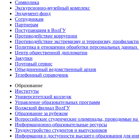
Символика
Экскурсионно-музейный комплекс
Эндаумент-фонд
Сотрудникам
Партнерам
Поступающим в ВолГУ
Противодействие коррупции
Противодействие экстремизму и терроризму, профилакти
Политика в отношении обработки персональных данных
Центр общественной дипломатии
Закупки
Почтовый сервис
Объединенный ведомственный архив
Телефонный справочник
Образование
Институты
Университетский колледж
Управление образовательных программ
Волжский филиал ВолГУ
Образование за рубежом
Всероссийские студенческие олимпиады, проводимые на
Информационно-образовательные ресурсы
Трудоустройство студентов и выпускников
Информация о доступности высшего образования для ин