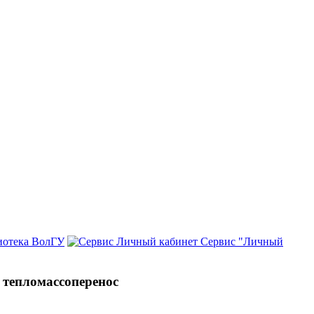
иотека ВолГУ
Сервис "Личный
 тепломассоперенос