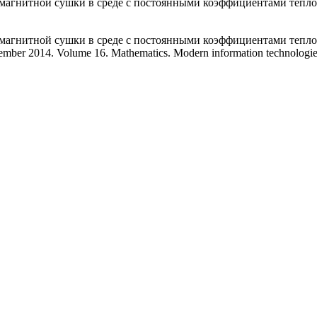
омагнитной сушки в среде с постоянными коэффициентами тепл
нитной сушки в среде с постоянными коэффициентами тепломассопер
ember 2014. Volume 16. Mathematics. Modern information technologies.