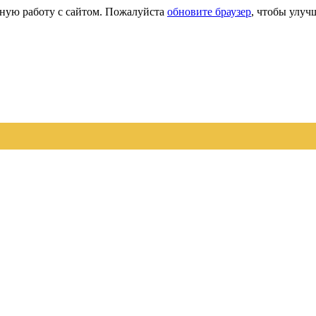
сную работу с сайтом. Пожалуйста
обновите браузер
, чтобы улуч