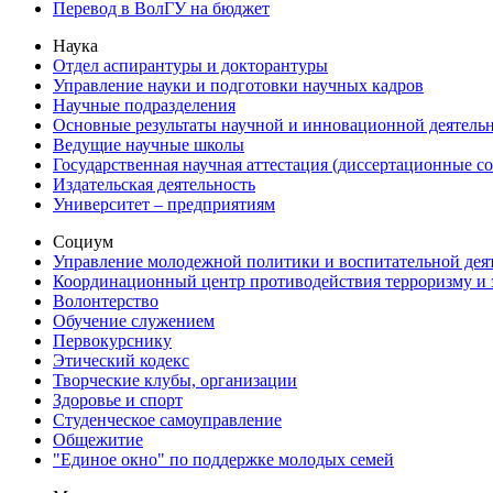
Перевод в ВолГУ на бюджет
Наука
Отдел аспирантуры и докторантуры
Управление науки и подготовки научных кадров
Научные подразделения
Основные результаты научной и инновационной деятель
Ведущие научные школы
Государственная научная аттестация (диссертационные с
Издательская деятельность
Университет – предприятиям
Социум
Управление молодежной политики и воспитательной дея
Координационный центр противодействия терроризму и 
Волонтерство
Обучение служением
Первокурснику
Этический кодекс
Творческие клубы, организации
Здоровье и спорт
Студенческое самоуправление
Общежитие
"Единое окно" по поддержке молодых семей