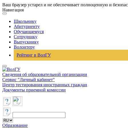
Ваш браузер устарел и не обеспечивает полноценную и безопа
Навигация
Школьнику
Абитуриенту
Обучающемуся
Сотруднику
Выпускнику
Волонтеру
Рейтинг в ВолГУ
Сведения об образовательной организации
Сервис "Личный кабинет"
Центр тестирования иностранных граждан
Документы приемной комиссии
Образование