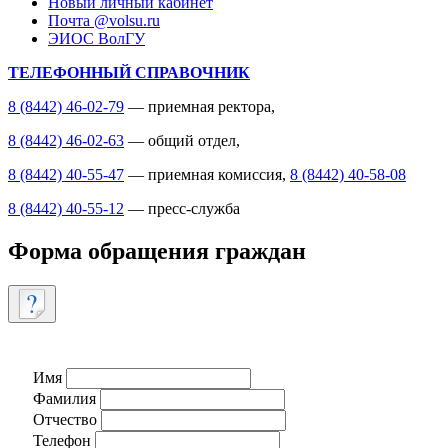
Новый личный кабинет
Почта @volsu.ru
ЭИОС ВолГУ
ТЕЛЕФОННЫЙ СПРАВОЧНИК
8 (8442) 46-02-79
— приемная ректора,
8 (8442) 46-02-63
— общий отдел,
8 (8442) 40-55-47
— приемная комиссия,
8 (8442) 40-58-08
8 (8442) 40-55-12
— пресс-служба
Форма обращения граждан
Имя
Фамилия
Отчество
Телефон