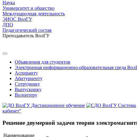
Наука
Университет и общество
Международная деятельность
ЭИОС ВолГУ
ДПО
Педагогический состав
Преподаватель ВолГУ
Объявления для студентов
Электронная информационно-образовательная среда Вол
Аспиранту
Абитуриенту
Сотруднику
Выпускнику
Волонтеру
Дистанционное обучение
Система
кабинет"
Решение двумерной задачи теории электромагнит
Наименование