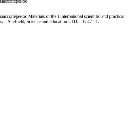
омассоперенос
енос Materials of the I International scientific and practical
 – Sheffield, Science and education LTD. – P. 47-51.