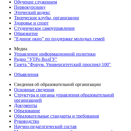
Обучение служением
Первокурснику
Этический кодекс
Творческие клубы, организации
Здоровье и спорт
Студенческое самоуправление
Общежитие
"Единое окно" по поддержке молодых семей
Медиа
Управление информационной политики
Радио "УТРо ВолГУ"
Газета "Форум. Университетский проспект,100"
Объявления
Сведения об образовательной организации
Основные сведения
Структура и органы управления образовательной
организацией
Документы
Образование
Образовательные стандарты и требования
Руководство
Научно-педагогический состав