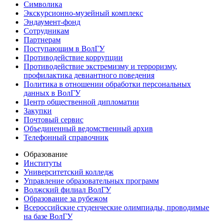
Символика
Экскурсионно-музейный комплекс
Эндаумент-фонд
Сотрудникам
Партнерам
Поступающим в ВолГУ
Противодействие коррупции
Противодействие экстремизму и терроризму,
профилактика девиантного поведения
Политика в отношении обработки персональных
данных в ВолГУ
Центр общественной дипломатии
Закупки
Почтовый сервис
Объединенный ведомственный архив
Телефонный справочник
Образование
Институты
Университетский колледж
Управление образовательных программ
Волжский филиал ВолГУ
Образование за рубежом
Всероссийские студенческие олимпиады, проводимые
на базе ВолГУ