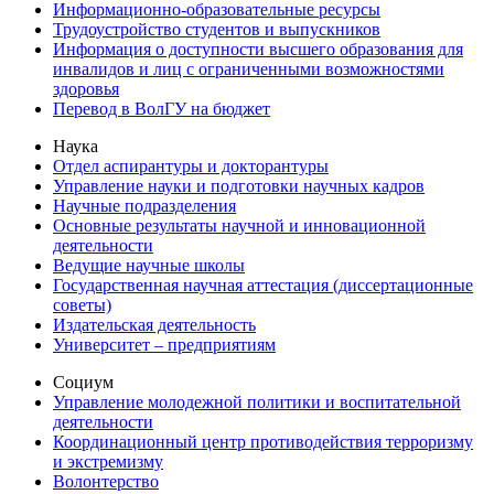
Информационно-образовательные ресурсы
Трудоустройство студентов и выпускников
Информация о доступности высшего образования для
инвалидов и лиц с ограниченными возможностями
здоровья
Перевод в ВолГУ на бюджет
Наука
Отдел аспирантуры и докторантуры
Управление науки и подготовки научных кадров
Научные подразделения
Основные результаты научной и инновационной
деятельности
Ведущие научные школы
Государственная научная аттестация (диссертационные
советы)
Издательская деятельность
Университет – предприятиям
Социум
Управление молодежной политики и воспитательной
деятельности
Координационный центр противодействия терроризму
и экстремизму
Волонтерство