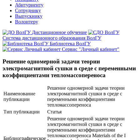
Абитуриенту
Сотруднику
Выпускнику
Волонтеру
Дистанционное обучение
Система дистанционного образования ВолГУ
Библиотека ВолГУ
Сервис "Личный кабинет"
Решение одномерной задачи теории
электромагнитной сушки в среде с переменными
коэффициентами тепломассопереноса
Решение одномерной задачи теории
Наименование
электромагнитной сушки в среде с
публикации
переменными коэффициентами
тепломассопереноса
Тип публикации
Статья
Решение одномерной задачи теории
электромагнитной сушки в среде с
переменными коэффициентами
тепломассопереноса Materials of the I
Библиографическое