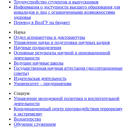
Трудоустройство студентов и выпускников
Информация о доступности высшего образования для
инвалидов и лиц с ограниченными возможностями
здоровья
Перевод в ВолГУ на бюджет
Наука
Отдел аспирантуры и докторантуры
Управление науки и подготовки научных кадров
Научные подразделения
Основные результаты научной и инновационной
деятельности
Ведущие научные школы
Государственная научная аттестация (диссертационные
советы)
Издательская деятельность
Университет – предприятиям
Социум
Управление молодежной политики и воспитательной
деятельности
Координационный центр противодействия терроризму
и экстремизму
Волонтерство
Обучение служением