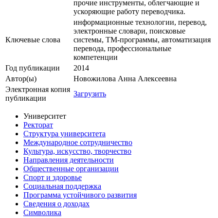
прочие инструменты, облегчающие и
ускоряющие работу переводчика.
информационные технологии, перевод,
электронные словари, поисковые
Ключевые cлова
системы, ТМ-программы, автоматизация
перевода, профессиональные
компетенции
Год публикации
2014
Автор(ы)
Новожилова Анна Алексеевна
Электронная копия
Загрузить
публикации
Университет
Ректорат
Структура университета
Международное сотрудничество
Культура, искусство, творчество
Направления деятельности
Общественные организации
Спорт и здоровье
Социальная поддержка
Программа устойчивого развития
Сведения о доходах
Символика