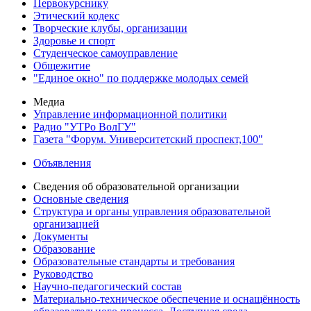
Первокурснику
Этический кодекс
Творческие клубы, организации
Здоровье и спорт
Студенческое самоуправление
Общежитие
"Единое окно" по поддержке молодых семей
Медиа
Управление информационной политики
Радио "УТРо ВолГУ"
Газета "Форум. Университетский проспект,100"
Объявления
Сведения об образовательной организации
Основные сведения
Структура и органы управления образовательной
организацией
Документы
Образование
Образовательные стандарты и требования
Руководство
Научно-педагогический состав
Материально-техническое обеспечение и оснащённость