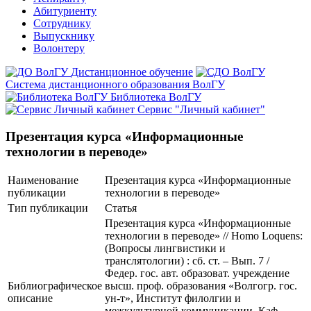
Абитуриенту
Сотруднику
Выпускнику
Волонтеру
Дистанционное обучение
Система дистанционного образования ВолГУ
Библиотека ВолГУ
Сервис "Личный кабинет"
Презентация курса «Информационные
технологии в переводе»
Наименование
Презентация курса «Информационные
публикации
технологии в переводе»
Тип публикации
Статья
Презентация курса «Информационные
технологии в переводе» // Homo Loquens:
(Вопросы лингвистики и
транслятологии) : сб. ст. – Вып. 7 /
Федер. гос. авт. образоват. учреждение
Библиографическое
высш. проф. образования «Волгогр. гос.
описание
ун-т», Институт филолгии и
межкультурной коммуникации, Каф.