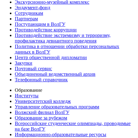
Экскурсионно-музейный комплекс
Эндаумент-фонд
Сотрудникам
Партнерам
Поступающим в ВолГУ
Противодействие коррупции
Противодействие экстремизму и терроризму,
профилактика девиантного поведения
Политика в отношении обработки персональных
данных в ВолГУ
Центр общественной дипломатии
Закупки
Почтовый сервис
Объединенный ведомственный архив
Телефонный справочник
Образование
Институты
Университетский колледж
Управление образовательных программ
Волжский филиал ВолГУ
Образование за рубежом
Всероссийские студенческие олимпиады, проводимые
на базе ВолГУ
Информационно-образовательные ресурсы