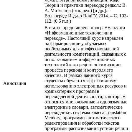
Теории и практики перевода; редкол.: В.
А. Митягина (отв. ред.) [и др.]. –
Волгоград: Изд-во ВолГУ, 2014. – С. 102-
112. (0,5 п.л.)
В статье представлена программа курса
«Информационные технологии в
переводе». Настоящий курс направлен
на формирование у обучаемых
необходимых для профессиональной
деятельности компетенций, связанных с
использованием информационных
технологий как средств оптимизации
процесса перевода и контроля его
качества. В рамках данного курса
студенты обучаются эффективному
Аннотация
использованию электронных ресурсов и
компьютерных программ в
переводческой деятельности, к которым
относятся многоязычные и одноязычные
электронные словари, автоматические
переводчики, системы класса Translation
Memory, программы автоматического
редактирования и обработки текстов,
программы распознавания устной речи и