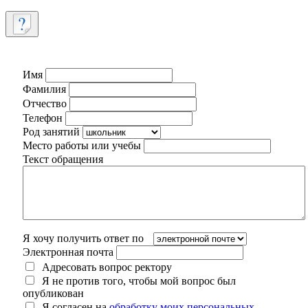
Имя
Фамилия
Отчество
Телефон
Род занятий
Место работы или учебы
Текст обращения
Я хочу получить ответ по
Электронная почта
Адресовать вопрос ректору
Я не против того, чтобы мой вопрос был
опубликован
Я согласен на
обработку моих персональных