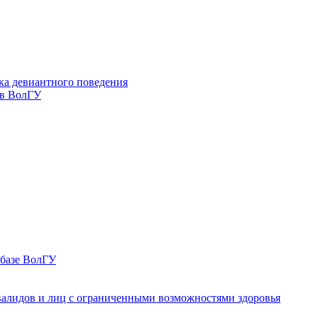
ка девиантного поведения
 в ВолГУ
 базе ВолГУ
валидов и лиц с ограниченными возможностями здоровья