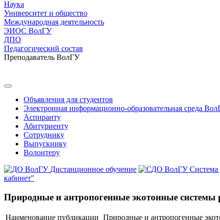
Наука
Университет и общество
Международная деятельность
ЭИОС ВолГУ
ДПО
Педагогический состав
Преподаватель ВолГУ
Объявления для студентов
Электронная информационно-образовательная среда Вол
Аспиранту
Абитуриенту
Сотруднику
Выпускнику
Волонтеру
Дистанционное обучение
Система
кабинет"
Природные и антропогенные экотонные системы 
Наименование публикации
Природные и антропогенные экот