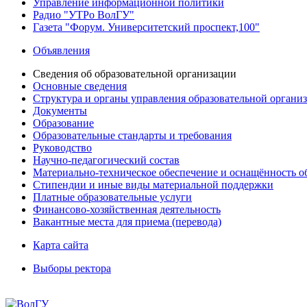
Управление информационной политики
Радио "УТРо ВолГУ"
Газета "Форум. Университетский проспект,100"
Объявления
Сведения об образовательной организации
Основные сведения
Структура и органы управления образовательной органи
Документы
Образование
Образовательные стандарты и требования
Руководство
Научно-педагогический состав
Материально-техническое обеспечение и оснащённость об
Стипендии и иные виды материальной поддержки
Платные образовательные услуги
Финансово-хозяйственная деятельность
Вакантные места для приема (перевода)
Карта сайта
Выборы ректора