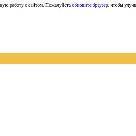
сную работу с сайтом. Пожалуйста
обновите браузер
, чтобы улуч