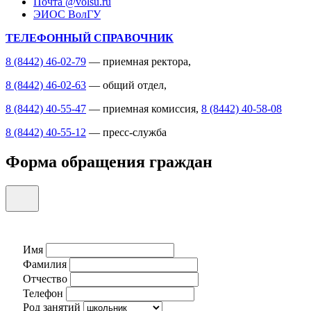
Почта @volsu.ru
ЭИОС ВолГУ
ТЕЛЕФОННЫЙ СПРАВОЧНИК
8 (8442) 46-02-79
— приемная ректора,
8 (8442) 46-02-63
— общий отдел,
8 (8442) 40-55-47
— приемная комиссия,
8 (8442) 40-58-08
8 (8442) 40-55-12
— пресс-служба
Форма обращения граждан
Имя
Фамилия
Отчество
Телефон
Род занятий