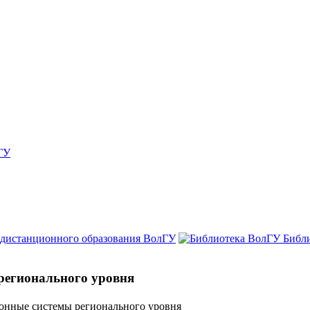
ГУ
 дистанционного образования ВолГУ
Библ
регионального уровня
онные системы регионального уровня