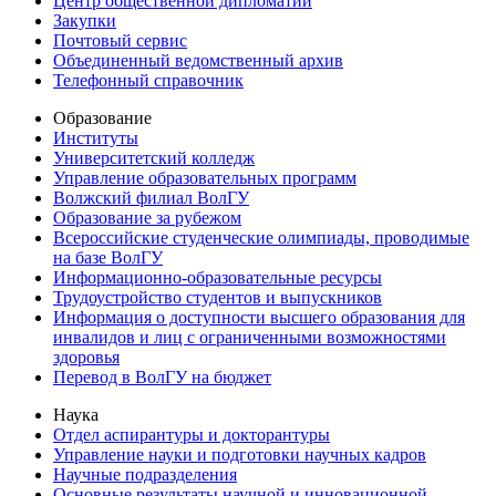
Центр общественной дипломатии
Закупки
Почтовый сервис
Объединенный ведомственный архив
Телефонный справочник
Образование
Институты
Университетский колледж
Управление образовательных программ
Волжский филиал ВолГУ
Образование за рубежом
Всероссийские студенческие олимпиады, проводимые
на базе ВолГУ
Информационно-образовательные ресурсы
Трудоустройство студентов и выпускников
Информация о доступности высшего образования для
инвалидов и лиц с ограниченными возможностями
здоровья
Перевод в ВолГУ на бюджет
Наука
Отдел аспирантуры и докторантуры
Управление науки и подготовки научных кадров
Научные подразделения
Основные результаты научной и инновационной