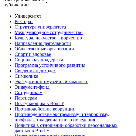
-
публикации
Университет
Ректорат
Структура университета
Международное сотрудничество
Культура, искусство, творчество
Направления деятельности
Общественные организации
Спорт и здоровье
Социальная поддержка
Программа устойчивого развития
Сведения о доходах
Символика
Экскурсионно-музейный комплекс
Эндаумент-фонд
Сотрудникам
Партнерам
Поступающим в ВолГУ
Противодействие коррупции
Противодействие экстремизму и терроризму,
профилактика девиантного поведения
Политика в отношении обработки персональных
данных в ВолГУ