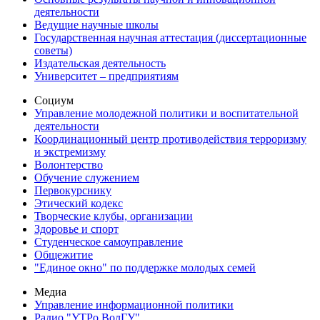
деятельности
Ведущие научные школы
Государственная научная аттестация (диссертационные
советы)
Издательская деятельность
Университет – предприятиям
Социум
Управление молодежной политики и воспитательной
деятельности
Координационный центр противодействия терроризму
и экстремизму
Волонтерство
Обучение служением
Первокурснику
Этический кодекс
Творческие клубы, организации
Здоровье и спорт
Студенческое самоуправление
Общежитие
"Единое окно" по поддержке молодых семей
Медиа
Управление информационной политики
Радио "УТРо ВолГУ"