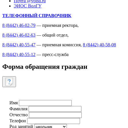
Почта @volsu.ru
ЭИОС ВолГУ
ТЕЛЕФОННЫЙ СПРАВОЧНИК
8 (8442) 46-02-79
— приемная ректора,
8 (8442) 46-02-63
— общий отдел,
8 (8442) 40-55-47
— приемная комиссия,
8 (8442) 40-58-08
8 (8442) 40-55-12
— пресс-служба
Форма обращения граждан
Имя
Фамилия
Отчество
Телефон
Род занятий