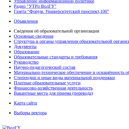
Управление информационной политики
Радио "УТРо ВолГУ"
Газета "Форум. Университетский проспект,100"
Объявления
Сведения об образовательной организации
Основные сведения
Структура и органы управления образовательной органи
Документы
Образование
Образовательные стандарты и требования
Руководство
Научно-педагогический состав
Материально-техническое обеспечение и оснащённость об
Стипендии и иные виды материальной поддержки
Платные образовательные услуги
Финансово-хозяйственная деятельность
Вакантные места для приема (перевода)
Карта сайта
Выборы ректора