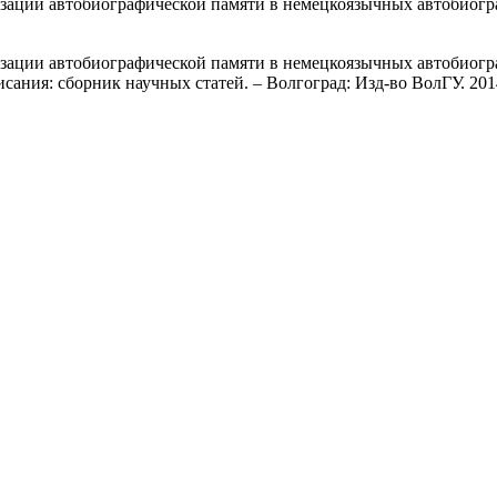
зации автобиографической памяти в немецкоязычных автобиогр
ации автобиографической памяти в немецкоязычных автобиограф
ания: сборник научных статей. – Волгоград: Изд-во ВолГУ. 2014 