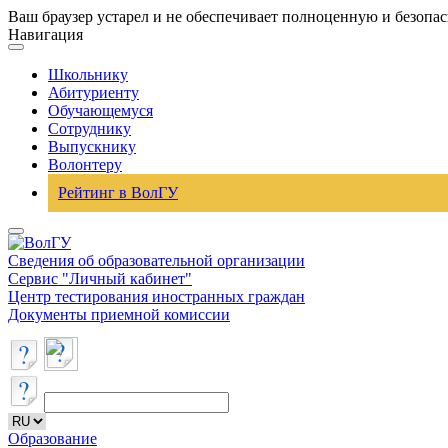
Ваш браузер устарел и не обеспечивает полноценную и безопа
Навигация
Школьнику
Абитуриенту
Обучающемуся
Сотруднику
Выпускнику
Волонтеру
Рейтинг в ВолГУ
Сведения об образовательной организации
Сервис "Личный кабинет"
Центр тестирования иностранных граждан
Документы приемной комиссии
Образование