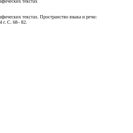
афических текстах
ических текстах. Пространство языка и речи:
г. С. 68– 82.