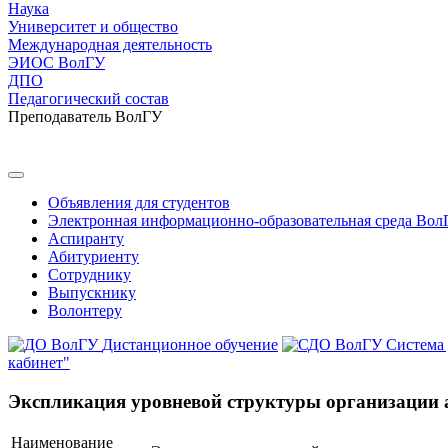
Наука
Университет и общество
Международная деятельность
ЭИОС ВолГУ
ДПО
Педагогический состав
Преподаватель ВолГУ
Объявления для студентов
Электронная информационно-образовательная среда Вол
Аспиранту
Абитуриенту
Сотруднику
Выпускнику
Волонтеру
Дистанционное обучение
Система
кабинет"
Экспликация уровневой структуры организации 
Наименование