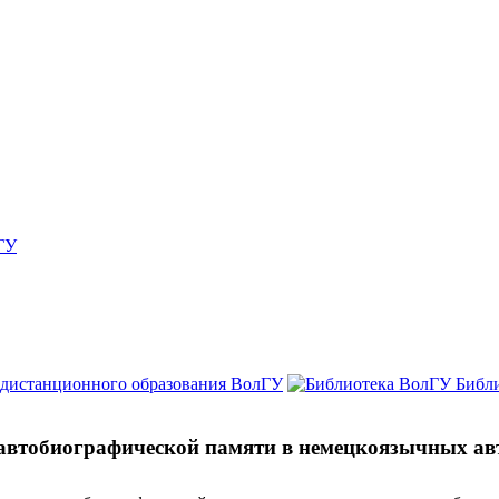
ГУ
 дистанционного образования ВолГУ
Библ
автобиографической памяти в немецкоязычных ав