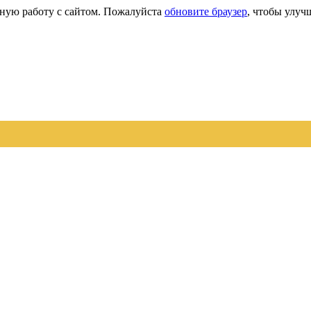
сную работу с сайтом. Пожалуйста
обновите браузер
, чтобы улуч