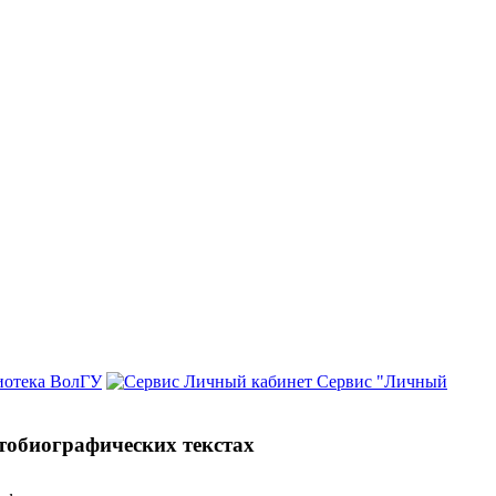
иотека ВолГУ
Сервис "Личный
тобиографических текстах