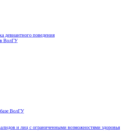
ка девиантного поведения
 в ВолГУ
 базе ВолГУ
валидов и лиц с ограниченными возможностями здоровья