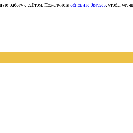
сную работу с сайтом. Пожалуйста
обновите браузер
, чтобы улуч