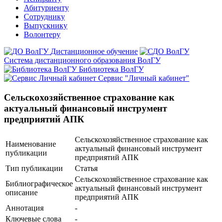
Абитуриенту
Сотруднику
Выпускнику
Волонтеру
Дистанционное обучение
Система дистанционного образования ВолГУ
Библиотека ВолГУ
Сервис "Личный кабинет"
Сельскохозяйственное страхование как
актуальный финансовый инструмент
предприятий АПК
Сельскохозяйственное страхование как
Наименование
актуальный финансовый инструмент
публикации
предприятий АПК
Тип публикации
Статья
Сельскохозяйственное страхование как
Библиографическое
актуальный финансовый инструмент
описание
предприятий АПК
Аннотация
-
Ключевые cлова
-