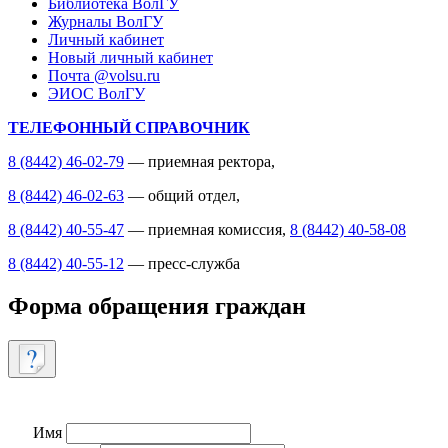
Библиотека ВолГУ
Журналы ВолГУ
Личный кабинет
Новый личный кабинет
Почта @volsu.ru
ЭИОС ВолГУ
ТЕЛЕФОННЫЙ СПРАВОЧНИК
8 (8442) 46-02-79
— приемная ректора,
8 (8442) 46-02-63
— общий отдел,
8 (8442) 40-55-47
— приемная комиссия,
8 (8442) 40-58-08
8 (8442) 40-55-12
— пресс-служба
Форма обращения граждан
Имя