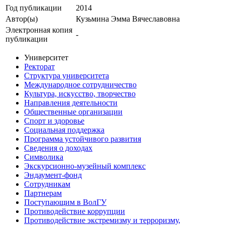
Год публикации
2014
Автор(ы)
Кузьмина Эмма Вячеславовна
Электронная копия
-
публикации
Университет
Ректорат
Структура университета
Международное сотрудничество
Культура, искусство, творчество
Направления деятельности
Общественные организации
Спорт и здоровье
Социальная поддержка
Программа устойчивого развития
Сведения о доходах
Символика
Экскурсионно-музейный комплекс
Эндаумент-фонд
Сотрудникам
Партнерам
Поступающим в ВолГУ
Противодействие коррупции
Противодействие экстремизму и терроризму,