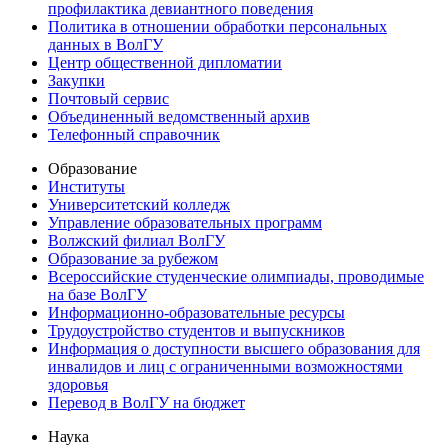
профилактика девиантного поведения
Политика в отношении обработки персональных
данных в ВолГУ
Центр общественной дипломатии
Закупки
Почтовый сервис
Объединенный ведомственный архив
Телефонный справочник
Образование
Институты
Университетский колледж
Управление образовательных программ
Волжский филиал ВолГУ
Образование за рубежом
Всероссийские студенческие олимпиады, проводимые
на базе ВолГУ
Информационно-образовательные ресурсы
Трудоустройство студентов и выпускников
Информация о доступности высшего образования для
инвалидов и лиц с ограниченными возможностями
здоровья
Перевод в ВолГУ на бюджет
Наука