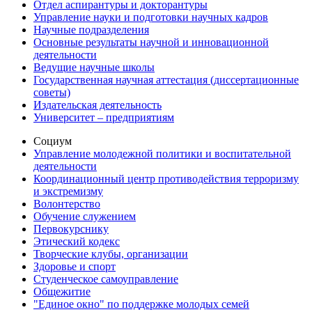
Отдел аспирантуры и докторантуры
Управление науки и подготовки научных кадров
Научные подразделения
Основные результаты научной и инновационной
деятельности
Ведущие научные школы
Государственная научная аттестация (диссертационные
советы)
Издательская деятельность
Университет – предприятиям
Социум
Управление молодежной политики и воспитательной
деятельности
Координационный центр противодействия терроризму
и экстремизму
Волонтерство
Обучение служением
Первокурснику
Этический кодекс
Творческие клубы, организации
Здоровье и спорт
Студенческое самоуправление
Общежитие
"Единое окно" по поддержке молодых семей