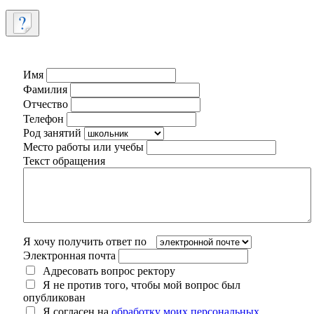
Имя
Фамилия
Отчество
Телефон
Род занятий
Место работы или учебы
Текст обращения
Я хочу получить ответ по
Электронная почта
Адресовать вопрос ректору
Я не против того, чтобы мой вопрос был
опубликован
Я согласен на
обработку моих персональных