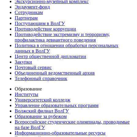
Экскурсионно-музейный комплекс
Эндаумент-фонд
Сотрудникам
Партнерам
Поступающим в ВолГУ
Противодействие коррупции
Противодействие экстремизму и терроризму,
профилактика девиантного поведения
Политика в отношении обработки персональных
данных в ВолГУ
Центр общественной дипломатии
Закупки
Почтовый сервис
Объединенный ведомственный архив
Телефонный справочник
Образование
Институты
Университетский колледж
Управление образовательных программ
Волжский филиал ВолГУ
Образование за рубежом
Всероссийские студенческие олимпиады, проводимые
на базе ВолГУ
Информационно-образовательные ресурсы