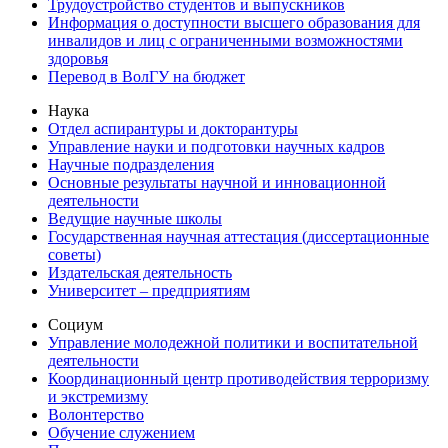
Трудоустройство студентов и выпускников
Информация о доступности высшего образования для
инвалидов и лиц с ограниченными возможностями
здоровья
Перевод в ВолГУ на бюджет
Наука
Отдел аспирантуры и докторантуры
Управление науки и подготовки научных кадров
Научные подразделения
Основные результаты научной и инновационной
деятельности
Ведущие научные школы
Государственная научная аттестация (диссертационные
советы)
Издательская деятельность
Университет – предприятиям
Социум
Управление молодежной политики и воспитательной
деятельности
Координационный центр противодействия терроризму
и экстремизму
Волонтерство
Обучение служением