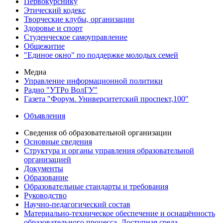
Первокурснику
Этический кодекс
Творческие клубы, организации
Здоровье и спорт
Студенческое самоуправление
Общежитие
"Единое окно" по поддержке молодых семей
Медиа
Управление информационной политики
Радио "УТРо ВолГУ"
Газета "Форум. Университетский проспект,100"
Объявления
Сведения об образовательной организации
Основные сведения
Структура и органы управления образовательной
организацией
Документы
Образование
Образовательные стандарты и требования
Руководство
Научно-педагогический состав
Материально-техническое обеспечение и оснащённость
образовательного процесса. Доступная среда