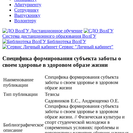
Абитуриенту
Сотруднику
Выпускнику
Волонтеру
Дистанционное обучение
Система дистанционного образования ВолГУ
Библиотека ВолГУ
Сервис "Личный кабинет"
Специфика формирования субъекта заботы о
своем здоровье в здоровом образе жизни
Специфика формирования субъекта
Наименование
заботы о своем здоровье в здоровом
публикации
образе жизни
Тип публикации
Тезисы
Садовников Е.С., Андрющенко О.Е.
Специфика формирования субъекта
заботы о своем здоровье в здоровом
образе жизни. // Физическая культура и
спорт студенческой молодежи в
Библиографическое
современных условиях: проблемы и
описание
перспективы развития: сборник научных