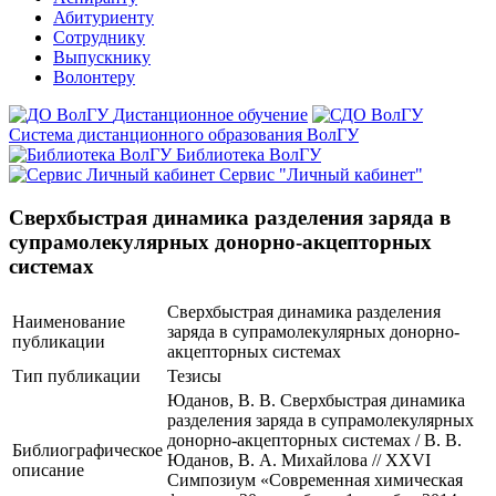
Абитуриенту
Сотруднику
Выпускнику
Волонтеру
Дистанционное обучение
Система дистанционного образования ВолГУ
Библиотека ВолГУ
Сервис "Личный кабинет"
Сверхбыстрая динамика разделения заряда в
супрамолекулярных донорно-акцепторных
системах
Сверхбыстрая динамика разделения
Наименование
заряда в супрамолекулярных донорно-
публикации
акцепторных системах
Тип публикации
Тезисы
Юданов, В. В. Сверхбыстрая динамика
разделения заряда в супрамолекулярных
донорно-акцепторных системах / В. В.
Библиографическое
Юданов, В. А. Михайлова // XXVI
описание
Симпозиум «Современная химическая