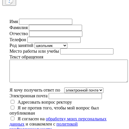
Имя
Фамилия
Отчество
Телефон
Род занятий
Место работы или учебы
Текст обращения
Я хочу получить ответ по
Электронная почта
Адресовать вопрос ректору
Я не против того, чтобы мой вопрос был
опубликован
Я согласен на
обработку моих персональных
данных
и ознакомлен с
политикой