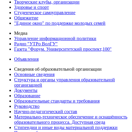
Творческие клубы, организации
Здоровье и спорт
Студенческое самоуправление
Общежитие
"Единое окно" по поддержке молодых семей
Медиа
Управление информационной политики
Радио "УТРо ВолГУ"
Газета "Форум. Университетский проспект,100"
Объявления
Сведения об образовательной организации
Основные сведения
Структура и органы управления образовательной
организацией
Документы
Образование
Образовательные стандарты и требования
Руководство
Научно-педагогический состав
Материально-техническое обеспечение и оснащённость
образовательного процесса. Доступная среда
Стипендии и иные виды материальной поддержки