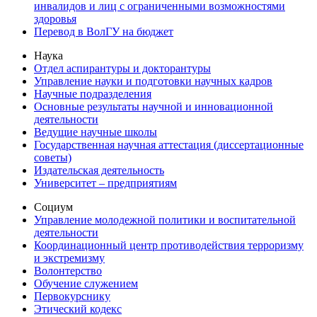
инвалидов и лиц с ограниченными возможностями
здоровья
Перевод в ВолГУ на бюджет
Наука
Отдел аспирантуры и докторантуры
Управление науки и подготовки научных кадров
Научные подразделения
Основные результаты научной и инновационной
деятельности
Ведущие научные школы
Государственная научная аттестация (диссертационные
советы)
Издательская деятельность
Университет – предприятиям
Социум
Управление молодежной политики и воспитательной
деятельности
Координационный центр противодействия терроризму
и экстремизму
Волонтерство
Обучение служением
Первокурснику
Этический кодекс