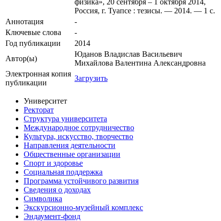
физика», 20 сентября – 1 октября 2014,
Россия, г. Туапсе : тезисы. — 2014. — 1 с.
Аннотация
-
Ключевые cлова
-
Год публикации
2014
Юданов Владислав Васильевич
Автор(ы)
Михайлова Валентина Александровна
Электронная копия
Загрузить
публикации
Университет
Ректорат
Структура университета
Международное сотрудничество
Культура, искусство, творчество
Направления деятельности
Общественные организации
Спорт и здоровье
Социальная поддержка
Программа устойчивого развития
Сведения о доходах
Символика
Экскурсионно-музейный комплекс
Эндаумент-фонд