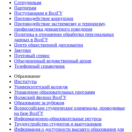
Сотрудникам
Партнерам
Поступающим в ВолГУ
Противодействие коррупции
Противодействие экстремизму и терроризму,
профилактика девиантного поведения
Политика в отношении обработки персональных
данных в ВолГУ
Центр общественной дипломатии
Закупки
Почтовый сервис
Объединенный ведомственный архив
Телефонный справочник
Образование
Институты
Университетский колледж
Управление образовательных программ
Волжский филиал ВолГУ
Образование за рубежом
Всероссийские студенческие олимпиады, проводимые
на базе ВолГУ
Информационно-образовательные ресурсы
Трудоустройство студентов и выпускников
Информация о доступности высшего образования для