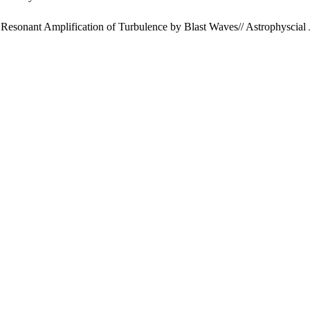
esonant Amplification of Turbulence by Blast Waves// Astrophyscial 