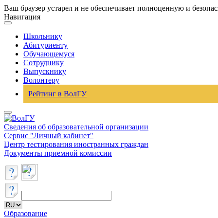
Ваш браузер устарел и не обеспечивает полноценную и безопа
Навигация
Школьнику
Абитуриенту
Обучающемуся
Сотруднику
Выпускнику
Волонтеру
Рейтинг в ВолГУ
Сведения об образовательной организации
Сервис "Личный кабинет"
Центр тестирования иностранных граждан
Документы приемной комиссии
Образование