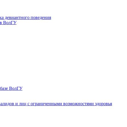
ка девиантного поведения
 в ВолГУ
 базе ВолГУ
валидов и лиц с ограниченными возможностями здоровья