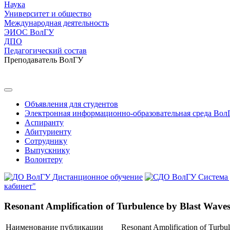
Наука
Университет и общество
Международная деятельность
ЭИОС ВолГУ
ДПО
Педагогический состав
Преподаватель ВолГУ
Объявления для студентов
Электронная информационно-образовательная среда Вол
Аспиранту
Абитуриенту
Сотруднику
Выпускнику
Волонтеру
Дистанционное обучение
Система
кабинет"
Resonant Amplification of Turbulence by Blast Wave
Наименование публикации
Resonant Amplification of Turbu