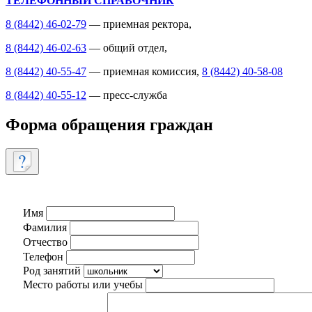
ТЕЛЕФОННЫЙ СПРАВОЧНИК
8 (8442) 46-02-79
— приемная ректора,
8 (8442) 46-02-63
— общий отдел,
8 (8442) 40-55-47
— приемная комиссия,
8 (8442) 40-58-08
8 (8442) 40-55-12
— пресс-служба
Форма обращения граждан
Имя
Фамилия
Отчество
Телефон
Род занятий
Место работы или учебы