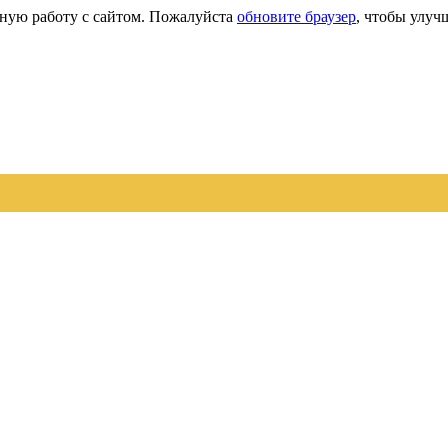
сную работу с сайтом. Пожалуйста
обновите браузер
, чтобы улуч