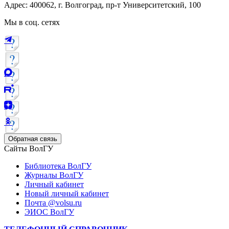
Адрес: 400062, г. Волгоград, пр-т Университетский, 100
Мы в соц. сетях
Обратная связь
Сайты ВолГУ
Библиотека ВолГУ
Журналы ВолГУ
Личный кабинет
Новый личный кабинет
Почта @volsu.ru
ЭИОС ВолГУ