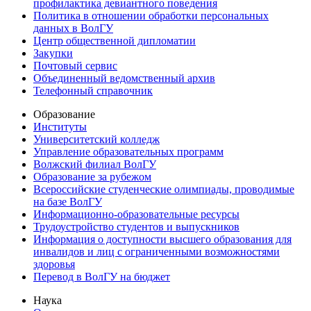
профилактика девиантного поведения
Политика в отношении обработки персональных
данных в ВолГУ
Центр общественной дипломатии
Закупки
Почтовый сервис
Объединенный ведомственный архив
Телефонный справочник
Образование
Институты
Университетский колледж
Управление образовательных программ
Волжский филиал ВолГУ
Образование за рубежом
Всероссийские студенческие олимпиады, проводимые
на базе ВолГУ
Информационно-образовательные ресурсы
Трудоустройство студентов и выпускников
Информация о доступности высшего образования для
инвалидов и лиц с ограниченными возможностями
здоровья
Перевод в ВолГУ на бюджет
Наука