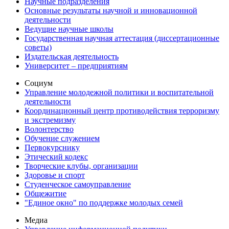
Научные подразделения
Основные результаты научной и инновационной
деятельности
Ведущие научные школы
Государственная научная аттестация (диссертационные
советы)
Издательская деятельность
Университет – предприятиям
Социум
Управление молодежной политики и воспитательной
деятельности
Координационный центр противодействия терроризму
и экстремизму
Волонтерство
Обучение служением
Первокурснику
Этический кодекс
Творческие клубы, организации
Здоровье и спорт
Студенческое самоуправление
Общежитие
"Единое окно" по поддержке молодых семей
Медиа