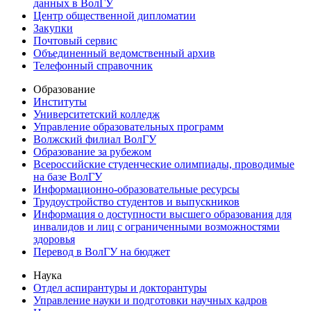
данных в ВолГУ
Центр общественной дипломатии
Закупки
Почтовый сервис
Объединенный ведомственный архив
Телефонный справочник
Образование
Институты
Университетский колледж
Управление образовательных программ
Волжский филиал ВолГУ
Образование за рубежом
Всероссийские студенческие олимпиады, проводимые
на базе ВолГУ
Информационно-образовательные ресурсы
Трудоустройство студентов и выпускников
Информация о доступности высшего образования для
инвалидов и лиц с ограниченными возможностями
здоровья
Перевод в ВолГУ на бюджет
Наука
Отдел аспирантуры и докторантуры
Управление науки и подготовки научных кадров