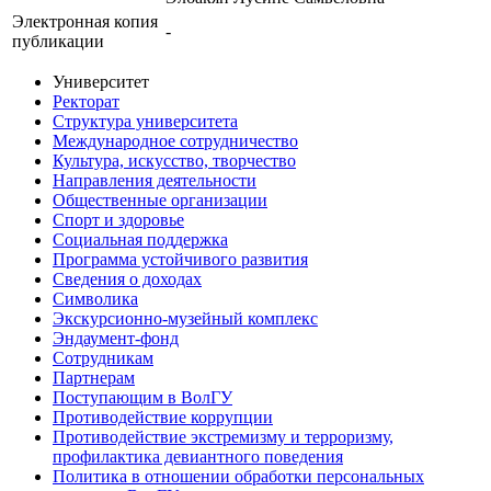
Электронная копия
-
публикации
Университет
Ректорат
Структура университета
Международное сотрудничество
Культура, искусство, творчество
Направления деятельности
Общественные организации
Спорт и здоровье
Социальная поддержка
Программа устойчивого развития
Сведения о доходах
Символика
Экскурсионно-музейный комплекс
Эндаумент-фонд
Сотрудникам
Партнерам
Поступающим в ВолГУ
Противодействие коррупции
Противодействие экстремизму и терроризму,
профилактика девиантного поведения
Политика в отношении обработки персональных