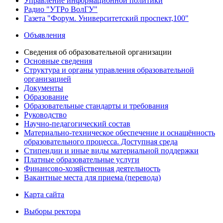
Управление информационной политики
Радио "УТРо ВолГУ"
Газета "Форум. Университетский проспект,100"
Объявления
Сведения об образовательной организации
Основные сведения
Структура и органы управления образовательной
организацией
Документы
Образование
Образовательные стандарты и требования
Руководство
Научно-педагогический состав
Материально-техническое обеспечение и оснащённость
образовательного процесса. Доступная среда
Стипендии и иные виды материальной поддержки
Платные образовательные услуги
Финансово-хозяйственная деятельность
Вакантные места для приема (перевода)
Карта сайта
Выборы ректора