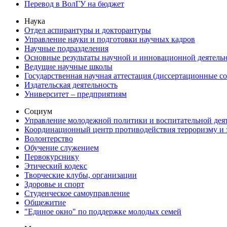
Перевод в ВолГУ на бюджет
Наука
Отдел аспирантуры и докторантуры
Управление науки и подготовки научных кадров
Научные подразделения
Основные результаты научной и инновационной деятель
Ведущие научные школы
Государственная научная аттестация (диссертационные с
Издательская деятельность
Университет – предприятиям
Социум
Управление молодежной политики и воспитательной дея
Координационный центр противодействия терроризму и 
Волонтерство
Обучение служением
Первокурснику
Этический кодекс
Творческие клубы, организации
Здоровье и спорт
Студенческое самоуправление
Общежитие
"Единое окно" по поддержке молодых семей