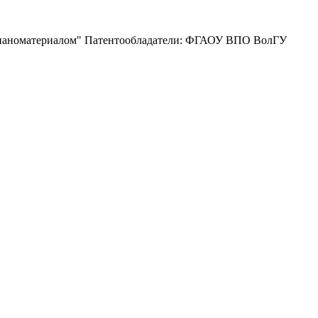
м наноматериалом" Патентообладатели: ФГАОУ ВПО ВолГУ