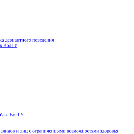
ка девиантного поведения
 в ВолГУ
 базе ВолГУ
валидов и лиц с ограниченными возможностями здоровья