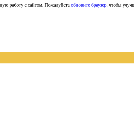
сную работу с сайтом. Пожалуйста
обновите браузер
, чтобы улуч