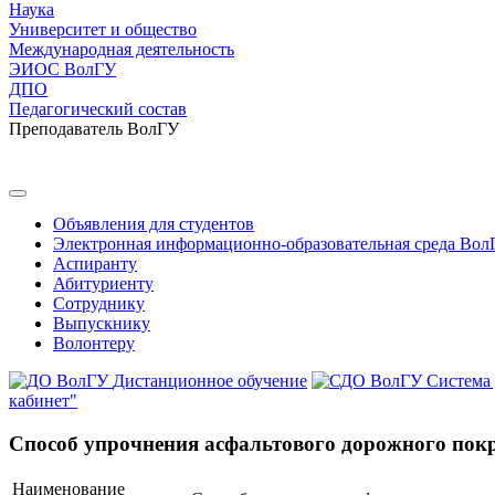
Наука
Университет и общество
Международная деятельность
ЭИОС ВолГУ
ДПО
Педагогический состав
Преподаватель ВолГУ
Объявления для студентов
Электронная информационно-образовательная среда Вол
Аспиранту
Абитуриенту
Сотруднику
Выпускнику
Волонтеру
Дистанционное обучение
Система
кабинет"
Способ упрочнения асфальтового дорожного по
Наименование