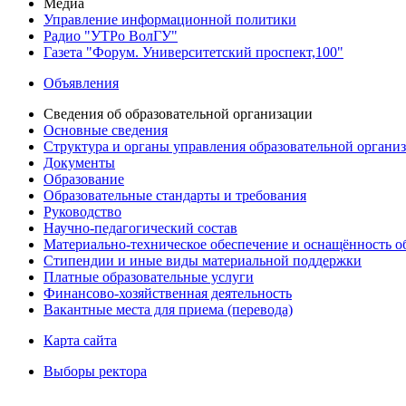
Медиа
Управление информационной политики
Радио "УТРо ВолГУ"
Газета "Форум. Университетский проспект,100"
Объявления
Сведения об образовательной организации
Основные сведения
Структура и органы управления образовательной органи
Документы
Образование
Образовательные стандарты и требования
Руководство
Научно-педагогический состав
Материально-техническое обеспечение и оснащённость об
Стипендии и иные виды материальной поддержки
Платные образовательные услуги
Финансово-хозяйственная деятельность
Вакантные места для приема (перевода)
Карта сайта
Выборы ректора