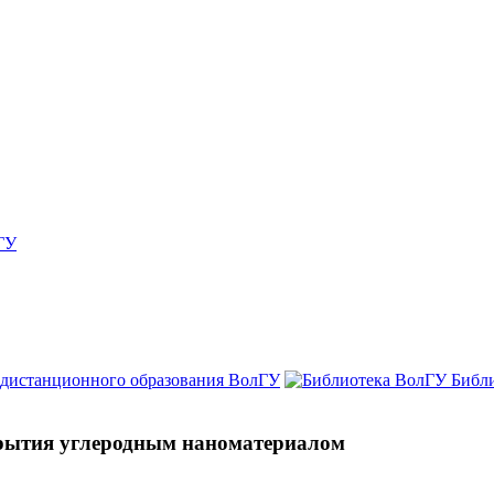
ГУ
 дистанционного образования ВолГУ
Библ
крытия углеродным наноматериалом