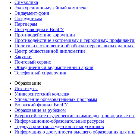
Символика
Экскурсионно-музейный комплекс
Эндаумент-фонд
Сотрудникам
Партнерам
Поступающим в ВолГУ
Противодействие коррупции
Противодействие экстремизму и терроризму, профилакти
Политика в отношении обработки персональных данных
Центр общественной дипломатии
Закупки
Почтовый сервис
Объединенный ведомственный архив
Телефонный справочник
Образование
Институты
Университетский колледж
Управление образовательных программ
Волжский филиал ВолГУ
Образование за рубежом
Всероссийские студенческие олимпиады, проводимые на
Информационно-образовательные ресурсы
Трудоустройство студентов и выпускников
Информация о доступности высшего образования для ин