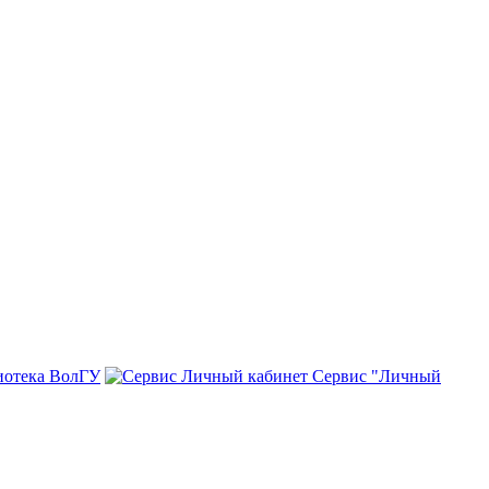
иотека ВолГУ
Сервис "Личный