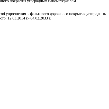
жного покрытия углеродным наноматериалом
особ упрочнения асфальтового дорожного покрытия углеродны
р: 12.03.2014 г.- 04.02.2033 г.