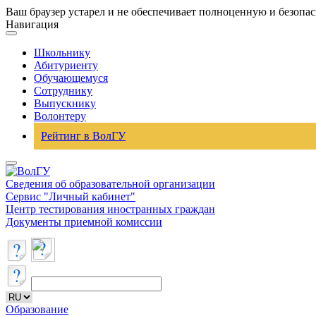
Ваш браузер устарел и не обеспечивает полноценную и безопа
Навигация
Школьнику
Абитуриенту
Обучающемуся
Сотруднику
Выпускнику
Волонтеру
Рейтинг в ВолГУ
Сведения об образовательной организации
Сервис "Личный кабинет"
Центр тестирования иностранных граждан
Документы приемной комиссии
Образование