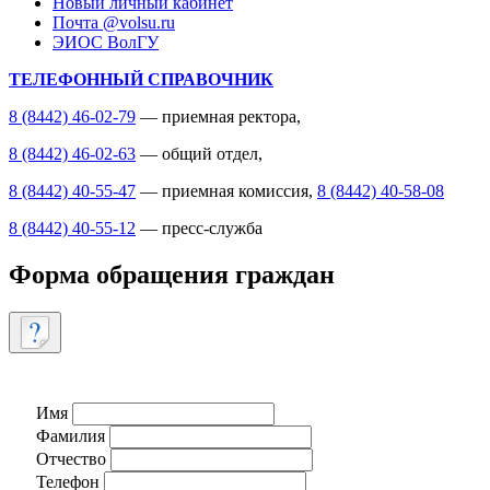
Новый личный кабинет
Почта @volsu.ru
ЭИОС ВолГУ
ТЕЛЕФОННЫЙ СПРАВОЧНИК
8 (8442) 46-02-79
— приемная ректора,
8 (8442) 46-02-63
— общий отдел,
8 (8442) 40-55-47
— приемная комиссия,
8 (8442) 40-58-08
8 (8442) 40-55-12
— пресс-служба
Форма обращения граждан
Имя
Фамилия
Отчество
Телефон