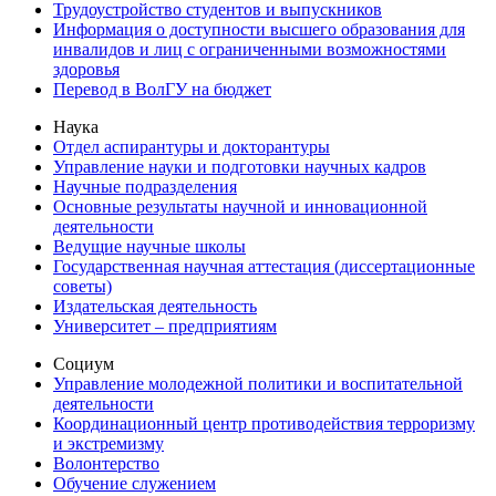
Трудоустройство студентов и выпускников
Информация о доступности высшего образования для
инвалидов и лиц с ограниченными возможностями
здоровья
Перевод в ВолГУ на бюджет
Наука
Отдел аспирантуры и докторантуры
Управление науки и подготовки научных кадров
Научные подразделения
Основные результаты научной и инновационной
деятельности
Ведущие научные школы
Государственная научная аттестация (диссертационные
советы)
Издательская деятельность
Университет – предприятиям
Социум
Управление молодежной политики и воспитательной
деятельности
Координационный центр противодействия терроризму
и экстремизму
Волонтерство
Обучение служением