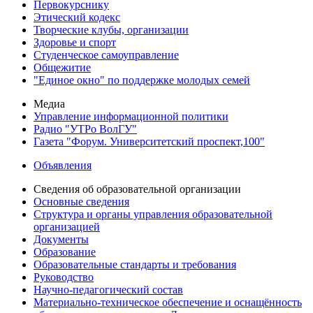
Первокурснику
Этический кодекс
Творческие клубы, организации
Здоровье и спорт
Студенческое самоуправление
Общежитие
"Единое окно" по поддержке молодых семей
Медиа
Управление информационной политики
Радио "УТРо ВолГУ"
Газета "Форум. Университетский проспект,100"
Объявления
Сведения об образовательной организации
Основные сведения
Структура и органы управления образовательной
организацией
Документы
Образование
Образовательные стандарты и требования
Руководство
Научно-педагогический состав
Материально-техническое обеспечение и оснащённость