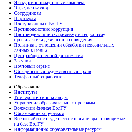
Экскурсионно-музейный комплекс
Эндаумент-фонд
Сотрудникам
Партнерам
Поступающим в ВолГУ
Противодействие коррупции
Противодействие экстремизму и терроризму,
профилактика девиантного поведения
Политика в отношении обработки персональных
данных в ВолГУ
Центр общественной дипломатии
Закупки
Почтовый сервис
Объединенный ведомственный архив
Телефонный справочник
Образование
Институты
Университетский колледж
Управление образовательных программ
Волжский филиал ВолГУ
Образование за рубежом
Всероссийские студенческие олимпиады, проводимые
на базе ВолГУ
Информационно-образовательные ресурсы