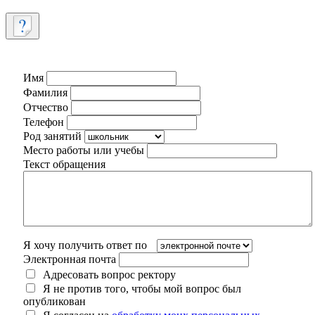
Имя
Фамилия
Отчество
Телефон
Род занятий
Место работы или учебы
Текст обращения
Я хочу получить ответ по
Электронная почта
Адресовать вопрос ректору
Я не против того, чтобы мой вопрос был
опубликован