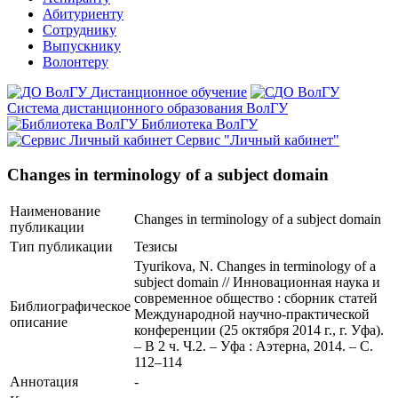
Абитуриенту
Сотруднику
Выпускнику
Волонтеру
Дистанционное обучение
Система дистанционного образования ВолГУ
Библиотека ВолГУ
Сервис "Личный кабинет"
Сhanges in terminology of a subject domain
Наименование
Сhanges in terminology of a subject domain
публикации
Тип публикации
Тезисы
Tyurikova, N. Сhanges in terminology of a
subject domain // Инновационная наука и
современное общество : сборник статей
Библиографическое
Международной научно-практической
описание
конференции (25 октября 2014 г., г. Уфа).
– В 2 ч. Ч.2. – Уфа : Аэтерна, 2014. – С.
112–114
Аннотация
-