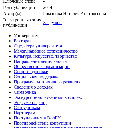
Ключевые cлова
-
Год публикации
2014
Автор(ы)
Романова Наталия Анатольевна
Электронная копия
Загрузить
публикации
Университет
Ректорат
Структура университета
Международное сотрудничество
Культура, искусство, творчество
Направления деятельности
Общественные организации
Спорт и здоровье
Социальная поддержка
Программа устойчивого развития
Сведения о доходах
Символика
Экскурсионно-музейный комплекс
Эндаумент-фонд
Сотрудникам
Партнерам
Поступающим в ВолГУ
Противодействие коррупции