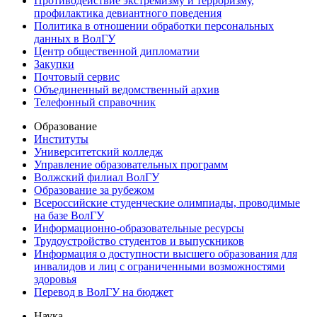
Противодействие экстремизму и терроризму,
профилактика девиантного поведения
Политика в отношении обработки персональных
данных в ВолГУ
Центр общественной дипломатии
Закупки
Почтовый сервис
Объединенный ведомственный архив
Телефонный справочник
Образование
Институты
Университетский колледж
Управление образовательных программ
Волжский филиал ВолГУ
Образование за рубежом
Всероссийские студенческие олимпиады, проводимые
на базе ВолГУ
Информационно-образовательные ресурсы
Трудоустройство студентов и выпускников
Информация о доступности высшего образования для
инвалидов и лиц с ограниченными возможностями
здоровья
Перевод в ВолГУ на бюджет
Наука