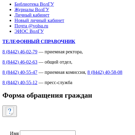
Библиотека ВолГУ
Журналы ВолГУ
Личный кабинет
Новый личный кабинет
Почта @volsu.ru
ЭИОС ВолГУ
ТЕЛЕФОННЫЙ СПРАВОЧНИК
8 (8442) 46-02-79
— приемная ректора,
8 (8442) 46-02-63
— общий отдел,
8 (8442) 40-55-47
— приемная комиссия,
8 (8442) 40-58-08
8 (8442) 40-55-12
— пресс-служба
Форма обращения граждан
Имя