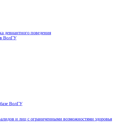
ка девиантного поведения
 в ВолГУ
 базе ВолГУ
валидов и лиц с ограниченными возможностями здоровья