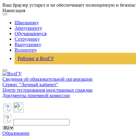
Ваш браузер устарел и не обеспечивает полноценную и безопа
Навигация
Школьнику
Абитуриенту
Обучающемуся
Сотруднику
Выпускнику
Волонтеру
Рейтинг в ВолГУ
Сведения об образовательной организации
Сервис "Личный кабинет"
Центр тестирования иностранных граждан
Документы приемной комиссии
Образование