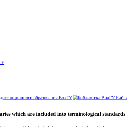
ГУ
 дистанционного образования ВолГУ
Библ
naries which are included into terminological standards