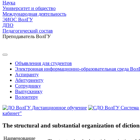
Наука
Университет и общество
Международная деятельность
ЭИОС ВолГУ
ДПО
Педагогический состав
Преподаватель ВолГУ
Объявления для студентов
Электронная информационно-образовательная среда Вол
Аспиранту
Абитуриенту
Сотруднику
Выпускнику
Волонтеру
Дистанционное обучение
Система
кабинет"
The structural and substantial organization of dictio
Наименование