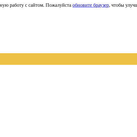
сную работу с сайтом. Пожалуйста
обновите браузер
, чтобы улуч