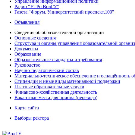
Управление информационной политики
Радио "УТРо ВолГУ"
Газета "Форум. Университетский проспект,100"
Объявления
Сведения об образовательной организации
Основные сведения
Структура и органы управления образовательной органи
Документы
Образование
Образовательные стандарты и требования
Руководство
Научно-педагогический состав
Материально-техническое обеспечение и оснащённость об
Стипендии и иные виды материальной поддержки
Платные образовательные услуги
Финансово-хозяйственная деятельность
Вакантные места для приема (перевода)
Карта сайта
Выборы ректора