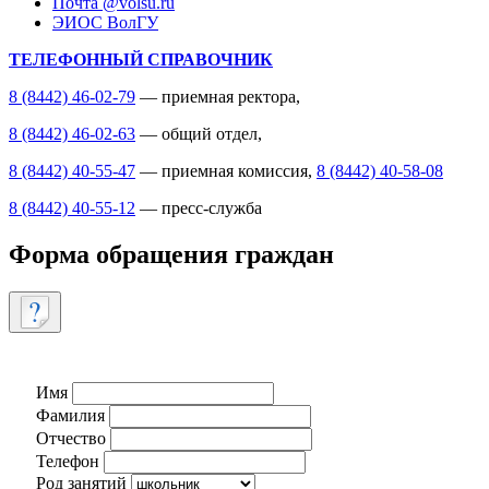
Почта @volsu.ru
ЭИОС ВолГУ
ТЕЛЕФОННЫЙ СПРАВОЧНИК
8 (8442) 46-02-79
— приемная ректора,
8 (8442) 46-02-63
— общий отдел,
8 (8442) 40-55-47
— приемная комиссия,
8 (8442) 40-58-08
8 (8442) 40-55-12
— пресс-служба
Форма обращения граждан
Имя
Фамилия
Отчество
Телефон
Род занятий