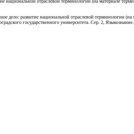
тие национальной отраслевой терминологии (на материале терми
ное дело: развитие национальной отраслевой терминологии (на 
градского государственного университета. Сер. 2, Языкознание.