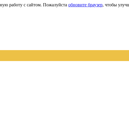
сную работу с сайтом. Пожалуйста
обновите браузер
, чтобы улуч