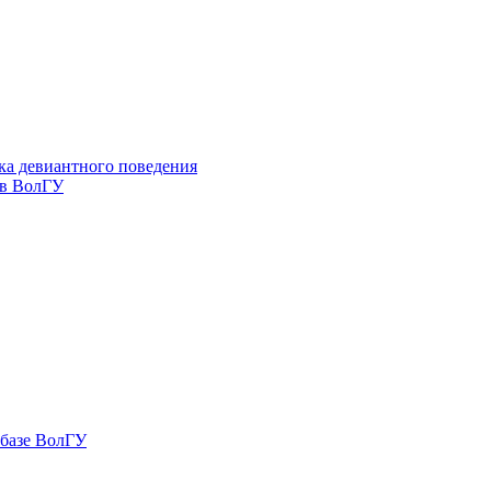
ка девиантного поведения
 в ВолГУ
 базе ВолГУ