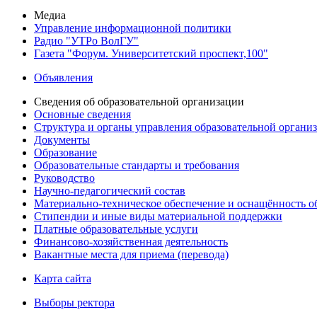
Медиа
Управление информационной политики
Радио "УТРо ВолГУ"
Газета "Форум. Университетский проспект,100"
Объявления
Сведения об образовательной организации
Основные сведения
Структура и органы управления образовательной органи
Документы
Образование
Образовательные стандарты и требования
Руководство
Научно-педагогический состав
Материально-техническое обеспечение и оснащённость об
Стипендии и иные виды материальной поддержки
Платные образовательные услуги
Финансово-хозяйственная деятельность
Вакантные места для приема (перевода)
Карта сайта
Выборы ректора