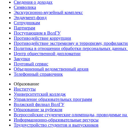
Сведения о доходах
Символика
Экскурсионно-музейный комплекс
Эндаумент-фонд
Сотрудникам
Партнерам
Поступающим в ВолГУ
Противодействие коррупции
Противодействие экстремизму и терроризму, профилакти
Политика в отношении обработки персональных данных
Центр общественной дипломатии
Закупки
Почтовый сервис
Объединенный ведомственный архив
Телефонный справочник
Образование
Институты
Университетский колледж
Управление образовательных программ
Волжский филиал ВолГУ
Образование за рубежом
Всероссийские студенческие олимпиады, проводимые на
Информационно-образовательные ресурсы
Трудоустройство студентов и выпускников