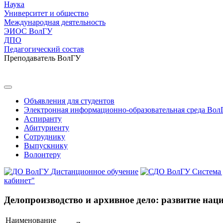
Наука
Университет и общество
Международная деятельность
ЭИОС ВолГУ
ДПО
Педагогический состав
Преподаватель ВолГУ
Объявления для студентов
Электронная информационно-образовательная среда Вол
Аспиранту
Абитуриенту
Сотруднику
Выпускнику
Волонтеру
Дистанционное обучение
Система
кабинет"
Делопроизводство и архивное дело: развитие нац
Наименование