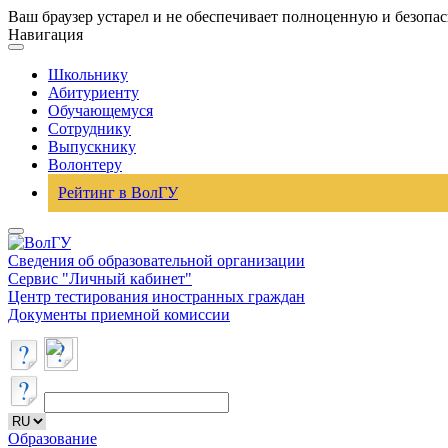
Ваш браузер устарел и не обеспечивает полноценную и безопа
Навигация
Школьнику
Абитуриенту
Обучающемуся
Сотруднику
Выпускнику
Волонтеру
Рейтинг в ВолГУ
Сведения об образовательной организации
Сервис "Личный кабинет"
Центр тестирования иностранных граждан
Документы приемной комиссии
Образование