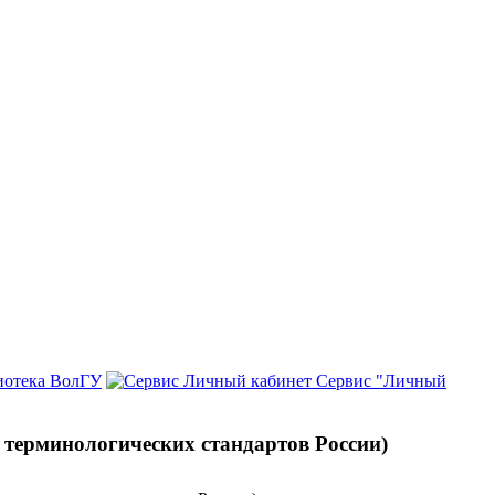
иотека ВолГУ
Сервис "Личный
 терминологических стандартов России)