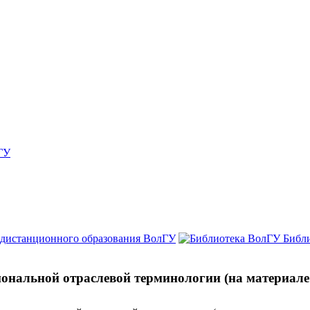
ГУ
 дистанционного образования ВолГУ
Библ
иональной отраслевой терминологии (на материале