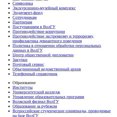
Символика
Экскурсионно-музейный комплекс
Эндаумент-фонд
Сотрудникам
Партнерам
Поступающим в ВолГУ
Противодействие коррупции
Противодействие экстремизму и терроризму,
профилактика девиантного поведения
Политика в отношении обработки персональных
данных в ВолГУ
Центр общественной дипломатии
Закупки
Почтовый сервис
Объединенный ведомственный архив
Телефонный справочник
Образование
Институты
Университетский колледж
Управление образовательных программ
Волжский филиал ВолГУ
Образование за рубежом
Всероссийские студенческие олимпиады, проводимые
на базе ВолГУ