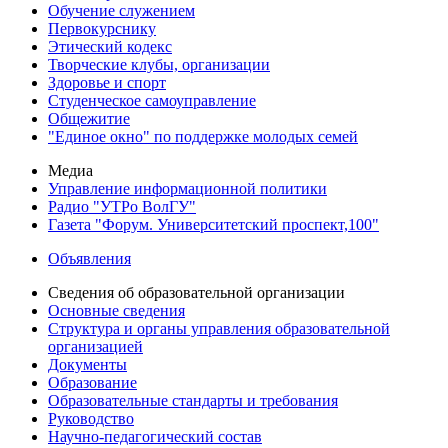
Обучение служением
Первокурснику
Этический кодекс
Творческие клубы, организации
Здоровье и спорт
Студенческое самоуправление
Общежитие
"Единое окно" по поддержке молодых семей
Медиа
Управление информационной политики
Радио "УТРо ВолГУ"
Газета "Форум. Университетский проспект,100"
Объявления
Сведения об образовательной организации
Основные сведения
Структура и органы управления образовательной
организацией
Документы
Образование
Образовательные стандарты и требования
Руководство
Научно-педагогический состав