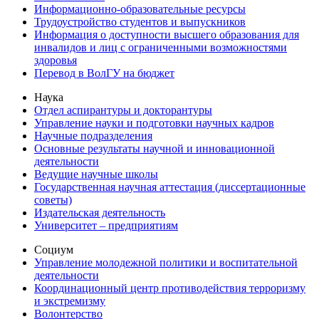
Информационно-образовательные ресурсы
Трудоустройство студентов и выпускников
Информация о доступности высшего образования для
инвалидов и лиц с ограниченными возможностями
здоровья
Перевод в ВолГУ на бюджет
Наука
Отдел аспирантуры и докторантуры
Управление науки и подготовки научных кадров
Научные подразделения
Основные результаты научной и инновационной
деятельности
Ведущие научные школы
Государственная научная аттестация (диссертационные
советы)
Издательская деятельность
Университет – предприятиям
Социум
Управление молодежной политики и воспитательной
деятельности
Координационный центр противодействия терроризму
и экстремизму
Волонтерство