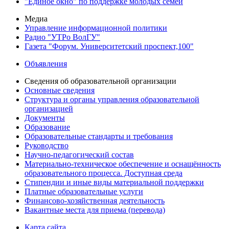
"Единое окно" по поддержке молодых семей
Медиа
Управление информационной политики
Радио "УТРо ВолГУ"
Газета "Форум. Университетский проспект,100"
Объявления
Сведения об образовательной организации
Основные сведения
Структура и органы управления образовательной
организацией
Документы
Образование
Образовательные стандарты и требования
Руководство
Научно-педагогический состав
Материально-техническое обеспечение и оснащённость
образовательного процесса. Доступная среда
Стипендии и иные виды материальной поддержки
Платные образовательные услуги
Финансово-хозяйственная деятельность
Вакантные места для приема (перевода)
Карта сайта