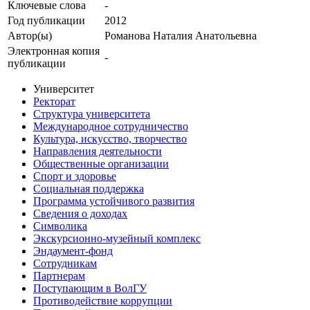
Ключевые cлова
-
Год публикации
2012
Автор(ы)
Романова Наталия Анатольевна
Электронная копия
-
публикации
Университет
Ректорат
Структура университета
Международное сотрудничество
Культура, искусство, творчество
Направления деятельности
Общественные организации
Спорт и здоровье
Социальная поддержка
Программа устойчивого развития
Сведения о доходах
Символика
Экскурсионно-музейный комплекс
Эндаумент-фонд
Сотрудникам
Партнерам
Поступающим в ВолГУ
Противодействие коррупции