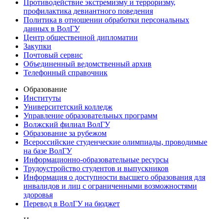
Противодействие экстремизму и терроризму,
профилактика девиантного поведения
Политика в отношении обработки персональных
данных в ВолГУ
Центр общественной дипломатии
Закупки
Почтовый сервис
Объединенный ведомственный архив
Телефонный справочник
Образование
Институты
Университетский колледж
Управление образовательных программ
Волжский филиал ВолГУ
Образование за рубежом
Всероссийские студенческие олимпиады, проводимые
на базе ВолГУ
Информационно-образовательные ресурсы
Трудоустройство студентов и выпускников
Информация о доступности высшего образования для
инвалидов и лиц с ограниченными возможностями
здоровья
Перевод в ВолГУ на бюджет