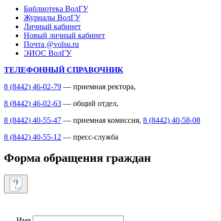
Библиотека ВолГУ
Журналы ВолГУ
Личный кабинет
Новый личный кабинет
Почта @volsu.ru
ЭИОС ВолГУ
ТЕЛЕФОННЫЙ СПРАВОЧНИК
8 (8442) 46-02-79
— приемная ректора,
8 (8442) 46-02-63
— общий отдел,
8 (8442) 40-55-47
— приемная комиссия,
8 (8442) 40-58-08
8 (8442) 40-55-12
— пресс-служба
Форма обращения граждан
Имя