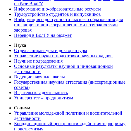
на базе ВолГУ
Информационно-образовательные ресурсы
Трудоустройство студентов и выпускников
Информация о доступности высшего образования для
инвалидов и лиц с ограниченными возможностями
здоровья
Перевод в ВолГУ на бюджет
Наука
Отдел аспирантуры и докторантуры
Управление науки и подготовки научных кадров
Научные подразделения
Основные результаты научной и инновационной
деятельности
Ведущие научные школы
Государственная научная аттестация (диссертационные
советы)
Издательская деятельность
Университет – предприятиям
Социум
Управление молодежной политики и воспитательной
деятельности
Координационный центр противодействия терроризму
и экстремизму