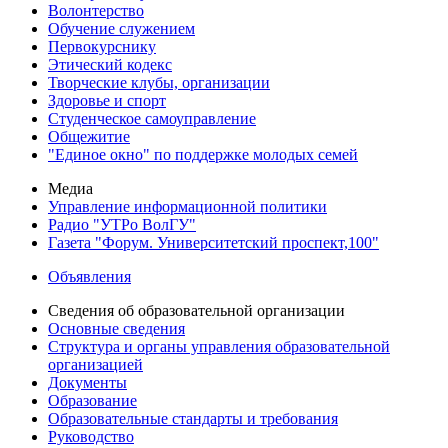
Волонтерство
Обучение служением
Первокурснику
Этический кодекс
Творческие клубы, организации
Здоровье и спорт
Студенческое самоуправление
Общежитие
"Единое окно" по поддержке молодых семей
Медиа
Управление информационной политики
Радио "УТРо ВолГУ"
Газета "Форум. Университетский проспект,100"
Объявления
Сведения об образовательной организации
Основные сведения
Структура и органы управления образовательной
организацией
Документы
Образование
Образовательные стандарты и требования
Руководство