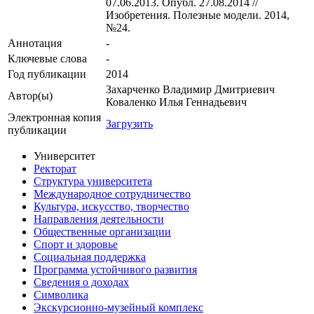
07.06.2013. Опубл. 27.08.2014 //
Изобретения. Полезные модели. 2014,
№24.
Аннотация
-
Ключевые cлова
-
Год публикации
2014
Захарченко Владимир Дмитриевич
Автор(ы)
Коваленко Илья Геннадьевич
Электронная копия
Загрузить
публикации
Университет
Ректорат
Структура университета
Международное сотрудничество
Культура, искусство, творчество
Направления деятельности
Общественные организации
Спорт и здоровье
Социальная поддержка
Программа устойчивого развития
Сведения о доходах
Символика
Экскурсионно-музейный комплекс