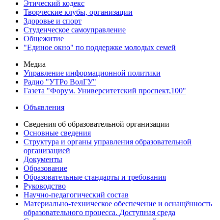
Этический кодекс
Творческие клубы, организации
Здоровье и спорт
Студенческое самоуправление
Общежитие
"Единое окно" по поддержке молодых семей
Медиа
Управление информационной политики
Радио "УТРо ВолГУ"
Газета "Форум. Университетский проспект,100"
Объявления
Сведения об образовательной организации
Основные сведения
Структура и органы управления образовательной
организацией
Документы
Образование
Образовательные стандарты и требования
Руководство
Научно-педагогический состав
Материально-техническое обеспечение и оснащённость
образовательного процесса. Доступная среда