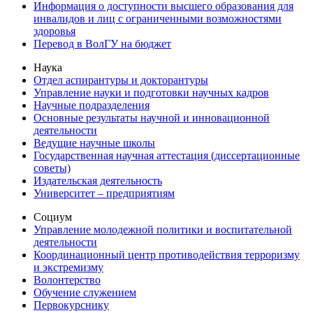
Информация о доступности высшего образования для
инвалидов и лиц с ограниченными возможностями
здоровья
Перевод в ВолГУ на бюджет
Наука
Отдел аспирантуры и докторантуры
Управление науки и подготовки научных кадров
Научные подразделения
Основные результаты научной и инновационной
деятельности
Ведущие научные школы
Государственная научная аттестация (диссертационные
советы)
Издательская деятельность
Университет – предприятиям
Социум
Управление молодежной политики и воспитательной
деятельности
Координационный центр противодействия терроризму
и экстремизму
Волонтерство
Обучение служением
Первокурснику