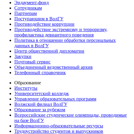
Эндаумент-фонд
Сотрудникам
Партнерам
Поступающим в ВолГУ
Противодействие коррупции
Противодействие экстремизму и терроризму,
профилактика девиантного поведения
Политика в отношении обработки персональных
данных в ВолГУ
Центр общественной дипломатии
Закупки
Почтовый сервис
Объединенный ведомственный архив
Телефонный справочник
Образование
Институты
Университетский колледж
Управление образовательных программ
Волжский филиал ВолГУ
Образование за рубежом
Всероссийские студенческие олимпиады, проводимые
на базе ВолГУ
Информационно-образовательные ресурсы
Трудоустройство студентов и выпускников