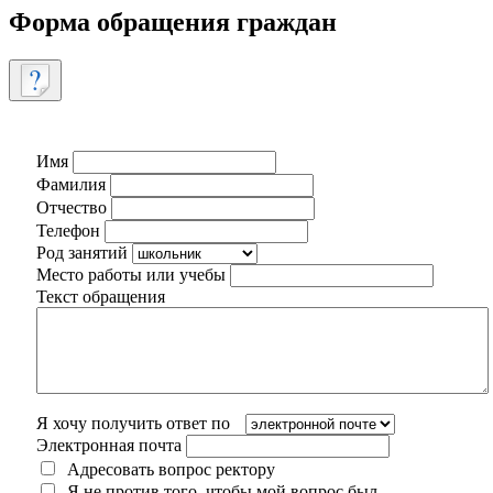
Форма обращения граждан
Имя
Фамилия
Отчество
Телефон
Род занятий
Место работы или учебы
Текст обращения
Я хочу получить ответ по
Электронная почта
Адресовать вопрос ректору
Я не против того, чтобы мой вопрос был