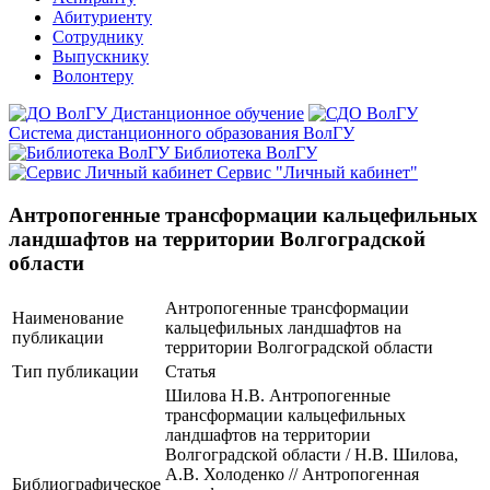
Абитуриенту
Сотруднику
Выпускнику
Волонтеру
Дистанционное обучение
Система дистанционного образования ВолГУ
Библиотека ВолГУ
Сервис "Личный кабинет"
Антропогенные трансформации кальцефильных
ландшафтов на территории Волгоградской
области
Антропогенные трансформации
Наименование
кальцефильных ландшафтов на
публикации
территории Волгоградской области
Тип публикации
Статья
Шилова Н.В. Антропогенные
трансформации кальцефильных
ландшафтов на территории
Волгоградской области / Н.В. Шилова,
А.В. Холоденко // Антропогенная
Библиографическое