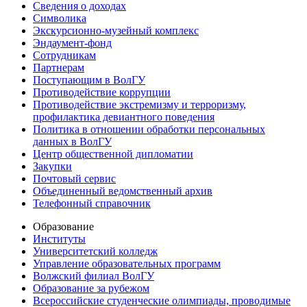
Сведения о доходах
Символика
Экскурсионно-музейный комплекс
Эндаумент-фонд
Сотрудникам
Партнерам
Поступающим в ВолГУ
Противодействие коррупции
Противодействие экстремизму и терроризму,
профилактика девиантного поведения
Политика в отношении обработки персональных
данных в ВолГУ
Центр общественной дипломатии
Закупки
Почтовый сервис
Объединенный ведомственный архив
Телефонный справочник
Образование
Институты
Университетский колледж
Управление образовательных программ
Волжский филиал ВолГУ
Образование за рубежом
Всероссийские студенческие олимпиады, проводимые