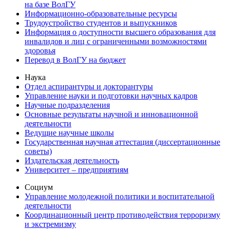
на базе ВолГУ
Информационно-образовательные ресурсы
Трудоустройство студентов и выпускников
Информация о доступности высшего образования для
инвалидов и лиц с ограниченными возможностями
здоровья
Перевод в ВолГУ на бюджет
Наука
Отдел аспирантуры и докторантуры
Управление науки и подготовки научных кадров
Научные подразделения
Основные результаты научной и инновационной
деятельности
Ведущие научные школы
Государственная научная аттестация (диссертационные
советы)
Издательская деятельность
Университет – предприятиям
Социум
Управление молодежной политики и воспитательной
деятельности
Координационный центр противодействия терроризму
и экстремизму