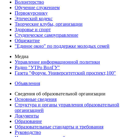
Волонтерство
Обучение служением
Первокурснику
Этический кодекс
Творческие клубы, организации
Здоровье и спорт
Студенческое самоуправление
Общежитие
"Единое окно" по поддержке молодых семей
Медиа
Управление информационной политики
Радио "УТРо ВолГУ"
Газета "Форум. Университетский проспект,100"
Объявления
Сведения об образовательной организации
Основные сведения
Структура и органы управления образовательной
организацией
Документы
Образование
Образовательные стандарты и требования
Руководство