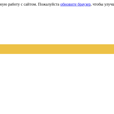
сную работу с сайтом. Пожалуйста
обновите браузер
, чтобы улуч