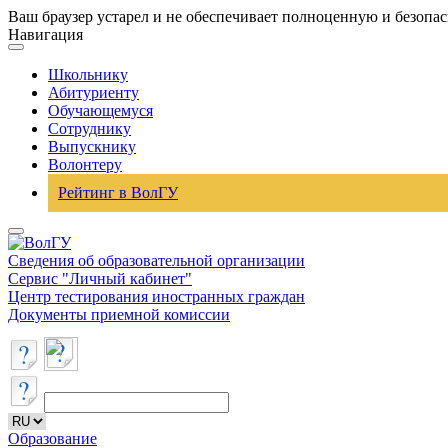
Ваш браузер устарел и не обеспечивает полноценную и безопа
Навигация
Школьнику
Абитуриенту
Обучающемуся
Сотруднику
Выпускнику
Волонтеру
Рейтинг в ВолГУ
Сведения об образовательной организации
Сервис "Личный кабинет"
Центр тестирования иностранных граждан
Документы приемной комиссии
Образование