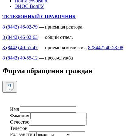
Почта @volsu.ru
ЭИОС ВолГУ
ТЕЛЕФОННЫЙ СПРАВОЧНИК
8 (8442) 46-02-79
— приемная ректора,
8 (8442) 46-02-63
— общий отдел,
8 (8442) 40-55-47
— приемная комиссия,
8 (8442) 40-58-08
8 (8442) 40-55-12
— пресс-служба
Форма обращения граждан
Имя
Фамилия
Отчество
Телефон
Род занятий