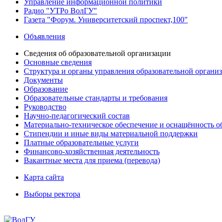
Управление информационной политики
Радио "УТРо ВолГУ"
Газета "Форум. Университетский проспект,100"
Объявления
Сведения об образовательной организации
Основные сведения
Структура и органы управления образовательной органи
Документы
Образование
Образовательные стандарты и требования
Руководство
Научно-педагогический состав
Материально-техническое обеспечение и оснащённость об
Стипендии и иные виды материальной поддержки
Платные образовательные услуги
Финансово-хозяйственная деятельность
Вакантные места для приема (перевода)
Карта сайта
Выборы ректора