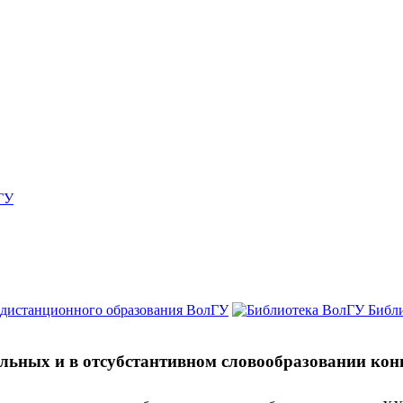
ГУ
 дистанционного образования ВолГУ
Библ
льных и в отсубстантивном словообразовании конц