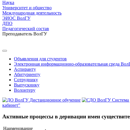
Наука
Университет и общество
Международная деятельность
ЭИОС ВолГУ
ДПО
Педагогический состав
Преподаватель ВолГУ
Объявления для студентов
Электронная информационно-образовательная среда Вол
Аспиранту
Абитуриенту
Сотруднику
Выпускнику
Волонтеру
Дистанционное обучение
Система
кабинет"
Активные процессы в деривации имен существите
Наименование