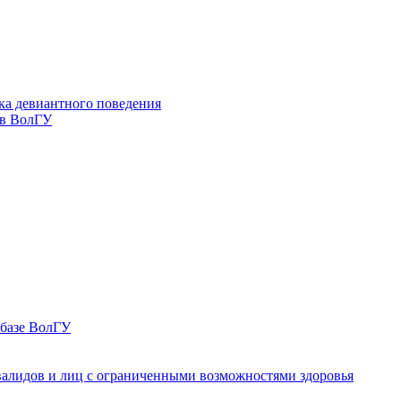
ка девиантного поведения
 в ВолГУ
 базе ВолГУ
валидов и лиц с ограниченными возможностями здоровья