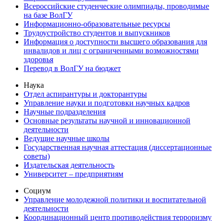
Всероссийские студенческие олимпиады, проводимые
на базе ВолГУ
Информационно-образовательные ресурсы
Трудоустройство студентов и выпускников
Информация о доступности высшего образования для
инвалидов и лиц с ограниченными возможностями
здоровья
Перевод в ВолГУ на бюджет
Наука
Отдел аспирантуры и докторантуры
Управление науки и подготовки научных кадров
Научные подразделения
Основные результаты научной и инновационной
деятельности
Ведущие научные школы
Государственная научная аттестация (диссертационные
советы)
Издательская деятельность
Университет – предприятиям
Социум
Управление молодежной политики и воспитательной
деятельности
Координационный центр противодействия терроризму