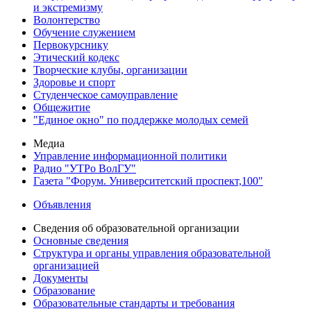
и экстремизму
Волонтерство
Обучение служением
Первокурснику
Этический кодекс
Творческие клубы, организации
Здоровье и спорт
Студенческое самоуправление
Общежитие
"Единое окно" по поддержке молодых семей
Медиа
Управление информационной политики
Радио "УТРо ВолГУ"
Газета "Форум. Университетский проспект,100"
Объявления
Сведения об образовательной организации
Основные сведения
Структура и органы управления образовательной
организацией
Документы
Образование
Образовательные стандарты и требования