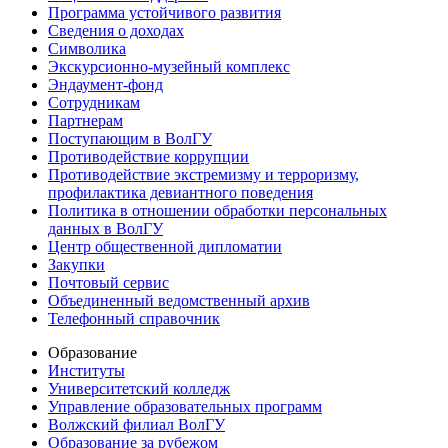
Программа устойчивого развития
Сведения о доходах
Символика
Экскурсионно-музейный комплекс
Эндаумент-фонд
Сотрудникам
Партнерам
Поступающим в ВолГУ
Противодействие коррупции
Противодействие экстремизму и терроризму,
профилактика девиантного поведения
Политика в отношении обработки персональных
данных в ВолГУ
Центр общественной дипломатии
Закупки
Почтовый сервис
Объединенный ведомственный архив
Телефонный справочник
Образование
Институты
Университетский колледж
Управление образовательных программ
Волжский филиал ВолГУ
Образование за рубежом