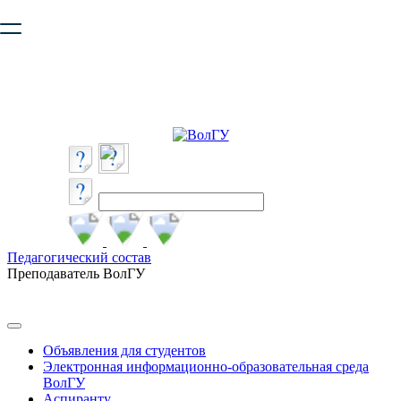
Ваш браузер устарел и не обеспечивает полноценную и
безопасную работу с сайтом. Пожалуйста
обновите браузер
,
чтобы улучшить взаимодействие с сайтом.
Педагогический состав
Преподаватель ВолГУ
Объявления для студентов
Электронная информационно-образовательная среда
ВолГУ
Аспиранту