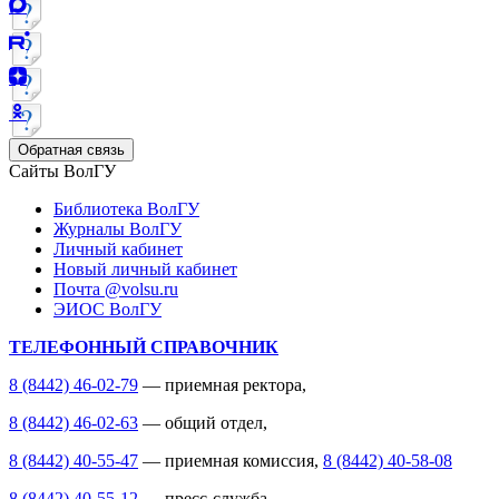
Обратная связь
Сайты ВолГУ
Библиотека ВолГУ
Журналы ВолГУ
Личный кабинет
Новый личный кабинет
Почта @volsu.ru
ЭИОС ВолГУ
ТЕЛЕФОННЫЙ СПРАВОЧНИК
8 (8442) 46-02-79
— приемная ректора,
8 (8442) 46-02-63
— общий отдел,
8 (8442) 40-55-47
— приемная комиссия,
8 (8442) 40-58-08
8 (8442) 40-55-12
— пресс-служба