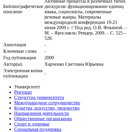
Активные процессы в различных типах
Библиографическое
дискурсов: функционирование единиц
описание
языка, социолекты, современные
речевые жанры. Материалы
международной конференции 19-21
июня 2009 г. // Под ред. О.В. Фокиной. –
М. – Ярославль: Ремдер, 2009. – С. 525 –
528.
Аннотация
-
Ключевые cлова
-
Год публикации
2009
Автор(ы)
Харченко Светлана Юрьевна
Электронная копия
-
публикации
Университет
Ректорат
Структура университета
Международное сотрудничество
Культура, искусство, творчество
Направления деятельности
Общественные организации
Спорт и здоровье
Социальная поддержка