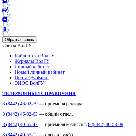
Обратная связь
Сайты ВолГУ
Библиотека ВолГУ
Журналы ВолГУ
Личный кабинет
Новый личный кабинет
Почта @volsu.ru
ЭИОС ВолГУ
ТЕЛЕФОННЫЙ СПРАВОЧНИК
8 (8442) 46-02-79
— приемная ректора,
8 (8442) 46-02-63
— общий отдел,
8 (8442) 40-55-47
— приемная комиссия,
8 (8442) 40-58-08
8 (8442) 40-55-12
— пресс-служба