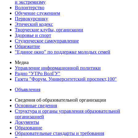
и экстремизму
Волонтерство
Обучение служением
Первокурснику
Этический кодекс
Творческие клубы, организации
Здоровье и спорт
Студенческое самоуправление
Общежитие
"Единое окно" по поддержке молодых семей
Медиа
Управление информационной политики
Радио "УТРо ВолГУ"
Газета "Форум. Университетский проспект,100"
Объявления
Сведения об образовательной организации
Основные сведения
Структура и органы управления образовательной
организацией
Документы
Образование
Образовательные стандарты и требования