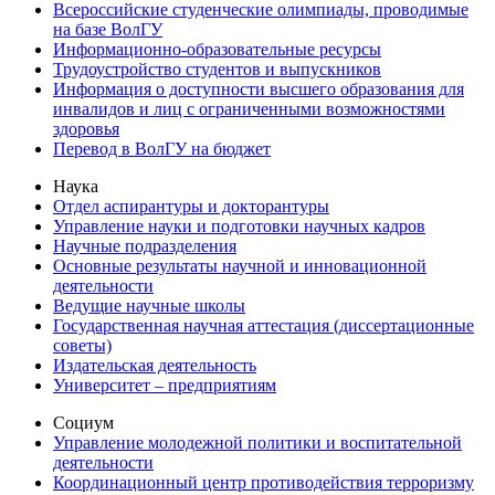
Всероссийские студенческие олимпиады, проводимые
на базе ВолГУ
Информационно-образовательные ресурсы
Трудоустройство студентов и выпускников
Информация о доступности высшего образования для
инвалидов и лиц с ограниченными возможностями
здоровья
Перевод в ВолГУ на бюджет
Наука
Отдел аспирантуры и докторантуры
Управление науки и подготовки научных кадров
Научные подразделения
Основные результаты научной и инновационной
деятельности
Ведущие научные школы
Государственная научная аттестация (диссертационные
советы)
Издательская деятельность
Университет – предприятиям
Социум
Управление молодежной политики и воспитательной
деятельности
Координационный центр противодействия терроризму