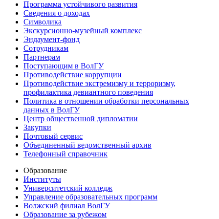
Программа устойчивого развития
Сведения о доходах
Символика
Экскурсионно-музейный комплекс
Эндаумент-фонд
Сотрудникам
Партнерам
Поступающим в ВолГУ
Противодействие коррупции
Противодействие экстремизму и терроризму,
профилактика девиантного поведения
Политика в отношении обработки персональных
данных в ВолГУ
Центр общественной дипломатии
Закупки
Почтовый сервис
Объединенный ведомственный архив
Телефонный справочник
Образование
Институты
Университетский колледж
Управление образовательных программ
Волжский филиал ВолГУ
Образование за рубежом