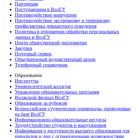
Партнерам
Поступающим в ВолГУ
Противодействие коррупции
Противодействие экстремизму и терроризму,
профилактика девиантного поведения
Политика в отношении обработки персональных
данных в ВолГУ
Центр общественной дипломатии
Закупки
Почтовый сервис
Объединенный ведомственный архив
Телефонный справочник
Образование
Институты
Университетский колледж
Управление образовательных программ
Волжский филиал ВолГУ
Образование за рубежом
Всероссийские студенческие олимпиады, проводимые
на базе ВолГУ
Информационно-образовательные ресурсы
Трудоустройство студентов и выпускников
Информация о доступности высшего образования для
инвалидов и лиц с ограниченными возможностями