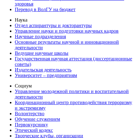
здоровья
Перевод в ВолГУ на бюджет
Наука
Отдел аспирантуры и докторантуры
Управление науки и подготовки научных кадров
Научные подразделения
Основные результаты научной и инновационной
деятельности
Ведущие научные школы
Государственная научная аттестация (диссертационные
советы)
Издательская деятельность
Университет – предприятиям
Социум
Управление молодежной политики и воспитательной
деятельности
Координационный центр противодействия терроризму
и экстремизму
Волонтерство
Обучение служением
Первокурснику
Этический кодекс
Творческие клубы, организации