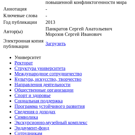
повышенной конфликтогенности мира
Аннотация
-
Ключевые cлова
-
Год публикации
2013
Панкратов Сергей Анатольевич
Автор(ы)
Морозов Сергей Иванович
Электронная копия
Загрузить
публикации
Университет
Ректорат
Структура университета
Международное сотрудничество
Культура, искусство, творчество
Направления деятельности
Общественные организации
Спорт и здоровье
Социальная поддержка
Программа устойчивого развития
Сведения о доходах
Символика
Экскурсионно-музейный комплекс
Эндаумент-фонд
Сотрудникам