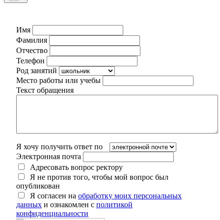
Имя
Фамилия
Отчество
Телефон
Род занятий
Место работы или учебы
Текст обращения
Я хочу получить ответ по
Электронная почта
Адресовать вопрос ректору
Я не против того, чтобы мой вопрос был
опубликован
Я согласен на
обработку моих персональных
данных
и ознакомлен с
политикой
конфиденциальности