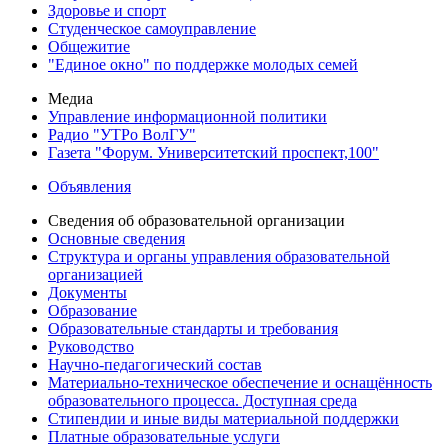
Здоровье и спорт
Студенческое самоуправление
Общежитие
"Единое окно" по поддержке молодых семей
Медиа
Управление информационной политики
Радио "УТРо ВолГУ"
Газета "Форум. Университетский проспект,100"
Объявления
Сведения об образовательной организации
Основные сведения
Структура и органы управления образовательной
организацией
Документы
Образование
Образовательные стандарты и требования
Руководство
Научно-педагогический состав
Материально-техническое обеспечение и оснащённость
образовательного процесса. Доступная среда
Стипендии и иные виды материальной поддержки
Платные образовательные услуги