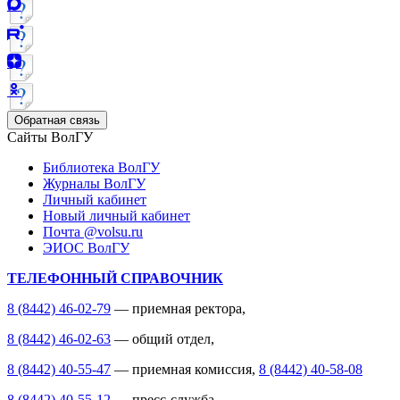
Обратная связь
Сайты ВолГУ
Библиотека ВолГУ
Журналы ВолГУ
Личный кабинет
Новый личный кабинет
Почта @volsu.ru
ЭИОС ВолГУ
ТЕЛЕФОННЫЙ СПРАВОЧНИК
8 (8442) 46-02-79
— приемная ректора,
8 (8442) 46-02-63
— общий отдел,
8 (8442) 40-55-47
— приемная комиссия,
8 (8442) 40-58-08
8 (8442) 40-55-12
— пресс-служба