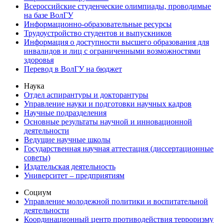
Всероссийские студенческие олимпиады, проводимые
на базе ВолГУ
Информационно-образовательные ресурсы
Трудоустройство студентов и выпускников
Информация о доступности высшего образования для
инвалидов и лиц с ограниченными возможностями
здоровья
Перевод в ВолГУ на бюджет
Наука
Отдел аспирантуры и докторантуры
Управление науки и подготовки научных кадров
Научные подразделения
Основные результаты научной и инновационной
деятельности
Ведущие научные школы
Государственная научная аттестация (диссертационные
советы)
Издательская деятельность
Университет – предприятиям
Социум
Управление молодежной политики и воспитательной
деятельности
Координационный центр противодействия терроризму