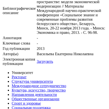
пространстве: модели экономической
модернизации // Материалы
Библиографическое
Международной научно-практической
описание
конференции «Социальное знание и
современные проблемы развития
белорусского общества», Беларусь,
Минск, 20-22 ноября 2013 года. - Минск:
Экономика и право, 2013. - С. 96-98.
Аннотация
-
Ключевые cлова
-
Год публикации
2013
Автор(ы)
Васильева Екатерина Николаевна
Электронная копия
Загрузить
публикации
Университет
Ректорат
Структура университета
Международное сотрудничество
Культура, искусство, творчество
Направления деятельности
Общественные организации
Спорт и здоровье
Социальная поддержка