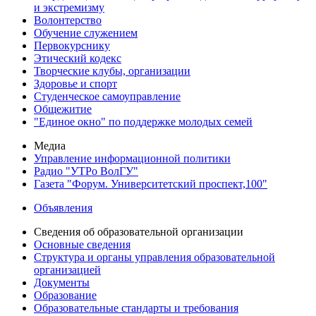
и экстремизму
Волонтерство
Обучение служением
Первокурснику
Этический кодекс
Творческие клубы, организации
Здоровье и спорт
Студенческое самоуправление
Общежитие
"Единое окно" по поддержке молодых семей
Медиа
Управление информационной политики
Радио "УТРо ВолГУ"
Газета "Форум. Университетский проспект,100"
Объявления
Сведения об образовательной организации
Основные сведения
Структура и органы управления образовательной
организацией
Документы
Образование
Образовательные стандарты и требования