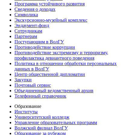
Программа устойчивого развития
Сведения о доходах
Символика
Экскурсионно-музейный комплекс
Эндаумент-фонд
Сотрудникам
Партнерам
Поступающим в ВолГУ
Противодействие коррупции
Противодействие экстремизму и терроризму,
профилактика девиантного поведения
Политика в отношении обработки персональных
данных в ВолГУ
Центр общественной дипломатии
Закупки
Почтовый сервис
Объединенный ведомственный архив
Телефонный справочник
Образование
Институты
Университетский колледж
Управление образовательных программ
Волжский филиал ВолГУ
Образование за рубежом