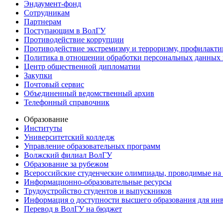
Эндаумент-фонд
Сотрудникам
Партнерам
Поступающим в ВолГУ
Противодействие коррупции
Противодействие экстремизму и терроризму, профилакти
Политика в отношении обработки персональных данных
Центр общественной дипломатии
Закупки
Почтовый сервис
Объединенный ведомственный архив
Телефонный справочник
Образование
Институты
Университетский колледж
Управление образовательных программ
Волжский филиал ВолГУ
Образование за рубежом
Всероссийские студенческие олимпиады, проводимые на
Информационно-образовательные ресурсы
Трудоустройство студентов и выпускников
Информация о доступности высшего образования для ин
Перевод в ВолГУ на бюджет