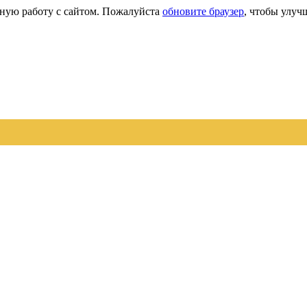
сную работу с сайтом. Пожалуйста
обновите браузер
, чтобы улуч