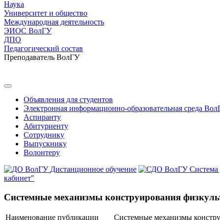
Наука
Университет и общество
Международная деятельность
ЭИОС ВолГУ
ДПО
Педагогический состав
Преподаватель ВолГУ
Объявления для студентов
Электронная информационно-образовательная среда Вол
Аспиранту
Абитуриенту
Сотруднику
Выпускнику
Волонтеру
Дистанционное обучение
Система
кабинет"
Системные механизмы конструирования физкуль
Наименование публикации
Системные механизмы констру