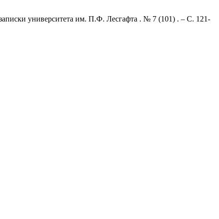
иски университета им. П.Ф. Лесгафта . № 7 (101) . – С. 121-