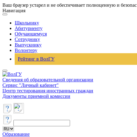
Ваш браузер устарел и не обеспечивает полноценную и безопа
Навигация
Школьнику
Абитуриенту
Обучающемуся
Сотруднику
Выпускнику
Волонтеру
Рейтинг в ВолГУ
Сведения об образовательной организации
Сервис "Личный кабинет"
Центр тестирования иностранных граждан
Документы приемной комиссии
Образование