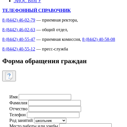
ЭИОС ВолГУ
ТЕЛЕФОННЫЙ СПРАВОЧНИК
8 (8442) 46-02-79
— приемная ректора,
8 (8442) 46-02-63
— общий отдел,
8 (8442) 40-55-47
— приемная комиссия,
8 (8442) 40-58-08
8 (8442) 40-55-12
— пресс-служба
Форма обращения граждан
Имя
Фамилия
Отчество
Телефон
Род занятий
Место работы или учебы