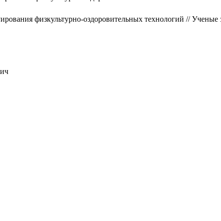
ования физкультурно-оздоровительных технологий // Ученые зап
вич