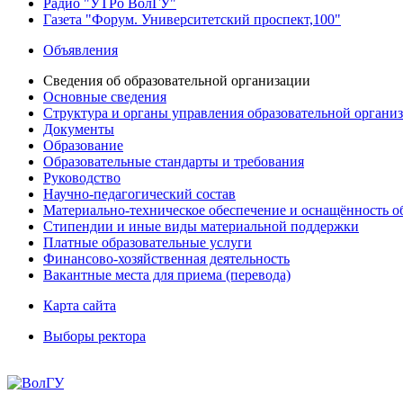
Радио "УТРо ВолГУ"
Газета "Форум. Университетский проспект,100"
Объявления
Сведения об образовательной организации
Основные сведения
Структура и органы управления образовательной органи
Документы
Образование
Образовательные стандарты и требования
Руководство
Научно-педагогический состав
Материально-техническое обеспечение и оснащённость об
Стипендии и иные виды материальной поддержки
Платные образовательные услуги
Финансово-хозяйственная деятельность
Вакантные места для приема (перевода)
Карта сайта
Выборы ректора