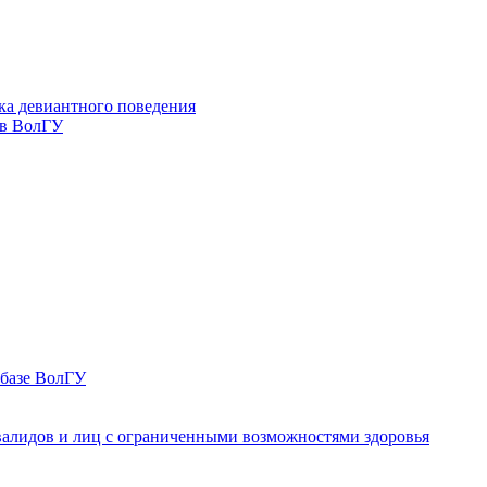
ка девиантного поведения
 в ВолГУ
 базе ВолГУ
валидов и лиц с ограниченными возможностями здоровья