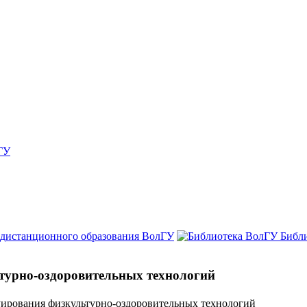
ГУ
 дистанционного образования ВолГУ
Библ
турно-оздоровительных технологий
ирования физкультурно-оздоровительных технологий