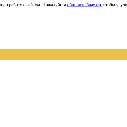
сную работу с сайтом. Пожалуйста
обновите браузер
, чтобы улуч