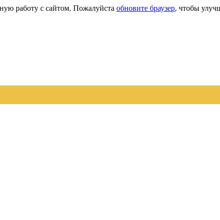
сную работу с сайтом. Пожалуйста
обновите браузер
, чтобы улуч