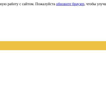
сную работу с сайтом. Пожалуйста
обновите браузер
, чтобы улуч