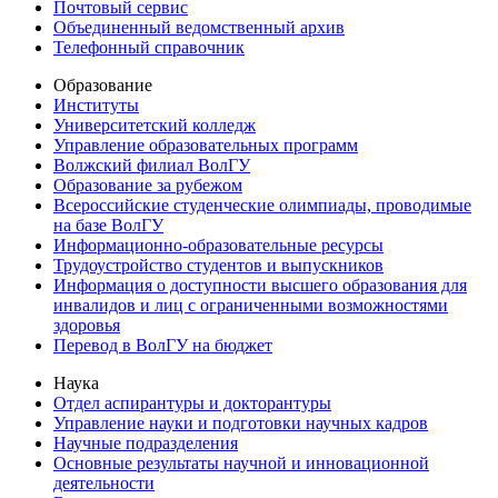
Почтовый сервис
Объединенный ведомственный архив
Телефонный справочник
Образование
Институты
Университетский колледж
Управление образовательных программ
Волжский филиал ВолГУ
Образование за рубежом
Всероссийские студенческие олимпиады, проводимые
на базе ВолГУ
Информационно-образовательные ресурсы
Трудоустройство студентов и выпускников
Информация о доступности высшего образования для
инвалидов и лиц с ограниченными возможностями
здоровья
Перевод в ВолГУ на бюджет
Наука
Отдел аспирантуры и докторантуры
Управление науки и подготовки научных кадров
Научные подразделения
Основные результаты научной и инновационной
деятельности