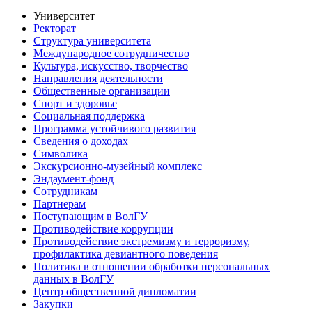
Университет
Ректорат
Структура университета
Международное сотрудничество
Культура, искусство, творчество
Направления деятельности
Общественные организации
Спорт и здоровье
Социальная поддержка
Программа устойчивого развития
Сведения о доходах
Символика
Экскурсионно-музейный комплекс
Эндаумент-фонд
Сотрудникам
Партнерам
Поступающим в ВолГУ
Противодействие коррупции
Противодействие экстремизму и терроризму,
профилактика девиантного поведения
Политика в отношении обработки персональных
данных в ВолГУ
Центр общественной дипломатии
Закупки