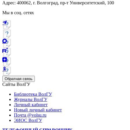
Адрес: 400062, г. Волгоград, пр-т Университетский, 100
Мы в соц. сетях
Обратная связь
Сайты ВолГУ
Библиотека ВолГУ
Журналы ВолГУ
Личный кабинет
Новый личный кабинет
Почта @volsu.ru
ЭИОС ВолГУ