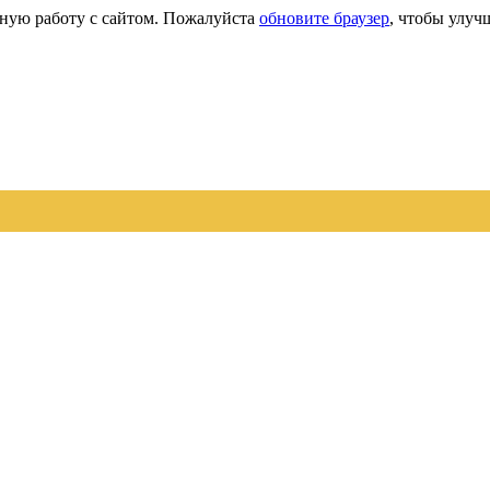
сную работу с сайтом. Пожалуйста
обновите браузер
, чтобы улуч