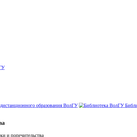
ГУ
 дистанционного образования ВолГУ
Библ
ва
ки и попечительства