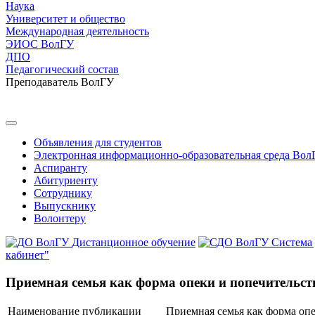
Наука
Университет и общество
Международная деятельность
ЭИОС ВолГУ
ДПО
Педагогический состав
Преподаватель ВолГУ
Объявления для студентов
Электронная информационно-образовательная среда Вол
Аспиранту
Абитуриенту
Сотруднику
Выпускнику
Волонтеру
Дистанционное обучение
Система
кабинет"
Приемная семья как форма опеки и попечительст
Наименование публикации
Приемная семья как форма опе