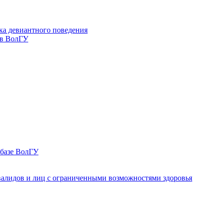
ка девиантного поведения
 в ВолГУ
 базе ВолГУ
валидов и лиц с ограниченными возможностями здоровья