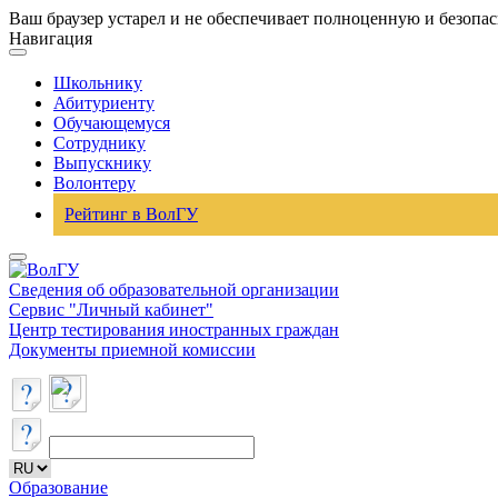
Ваш браузер устарел и не обеспечивает полноценную и безопа
Навигация
Школьнику
Абитуриенту
Обучающемуся
Сотруднику
Выпускнику
Волонтеру
Рейтинг в ВолГУ
Сведения об образовательной организации
Сервис "Личный кабинет"
Центр тестирования иностранных граждан
Документы приемной комиссии
Образование