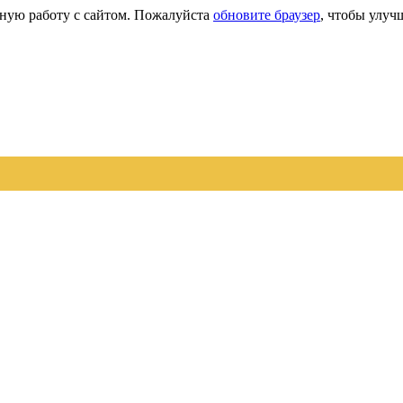
сную работу с сайтом. Пожалуйста
обновите браузер
, чтобы улуч