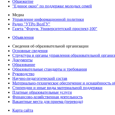
Общежитие
"Единое окно" по поддержке молодых семей
Медиа
Управление информационной политики
Радио "УТРо ВолГУ"
Газета "Форум. Университетский проспект,100"
Объявления
Сведения об образовательной организации
Основные сведения
Структура и органы управления образовательной органи
Документы
Образование
Образовательные стандарты и требования
Руководство
Научно-педагогический состав
Материально-техническое обеспечение и оснащённость об
Стипендии и иные виды материальной поддержки
Платные образовательные услуги
Финансово-хозяйственная деятельность
Вакантные места для приема (перевода)
Карта сайта