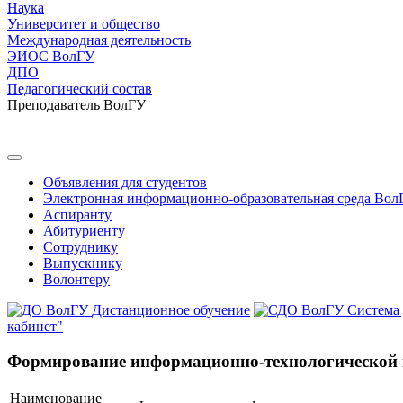
Наука
Университет и общество
Международная деятельность
ЭИОС ВолГУ
ДПО
Педагогический состав
Преподаватель ВолГУ
Объявления для студентов
Электронная информационно-образовательная среда Вол
Аспиранту
Абитуриенту
Сотруднику
Выпускнику
Волонтеру
Дистанционное обучение
Система
кабинет"
Формирование информационно-технологической к
Наименование