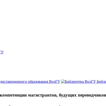
ГУ
 дистанционного образования ВолГУ
Библ
омпетенции магистрантов, будущих переводчико