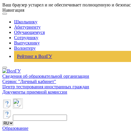
Ваш браузер устарел и не обеспечивает полноценную и безопа
Навигация
Школьнику
Абитуриенту
Обучающемуся
Сотруднику
Выпускнику
Волонтеру
Рейтинг в ВолГУ
Сведения об образовательной организации
Сервис "Личный кабинет"
Центр тестирования иностранных граждан
Документы приемной комиссии
Образование