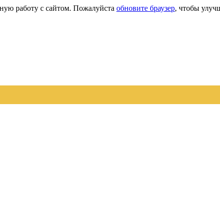
сную работу с сайтом. Пожалуйста
обновите браузер
, чтобы улуч