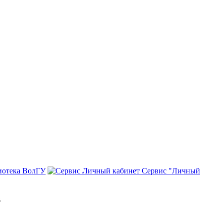
иотека ВолГУ
Сервис "Личный
в