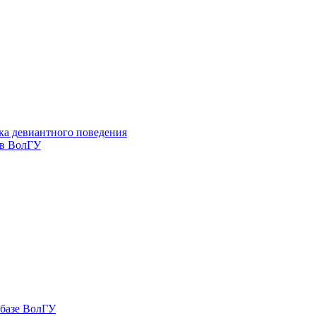
ка девиантного поведения
 в ВолГУ
 базе ВолГУ