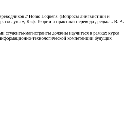
реводчиков // Homo Loquens: (Вопросы лингвистики и
р. гос. ун-т», Каф. Теории и практики перевода ; редкол.: В. А.
ми студенты-магистранты должны научиться в рамках курса
 информационно-технологической компетенции будущих