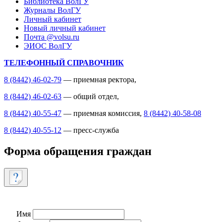
Библиотека ВолГУ
Журналы ВолГУ
Личный кабинет
Новый личный кабинет
Почта @volsu.ru
ЭИОС ВолГУ
ТЕЛЕФОННЫЙ СПРАВОЧНИК
8 (8442) 46-02-79
— приемная ректора,
8 (8442) 46-02-63
— общий отдел,
8 (8442) 40-55-47
— приемная комиссия,
8 (8442) 40-58-08
8 (8442) 40-55-12
— пресс-служба
Форма обращения граждан
Имя