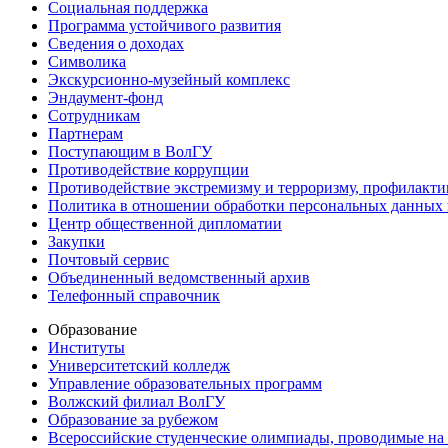
Социальная поддержка
Программа устойчивого развития
Сведения о доходах
Символика
Экскурсионно-музейный комплекс
Эндаумент-фонд
Сотрудникам
Партнерам
Поступающим в ВолГУ
Противодействие коррупции
Противодействие экстремизму и терроризму, профилакти
Политика в отношении обработки персональных данных
Центр общественной дипломатии
Закупки
Почтовый сервис
Объединенный ведомственный архив
Телефонный справочник
Образование
Институты
Университетский колледж
Управление образовательных программ
Волжский филиал ВолГУ
Образование за рубежом
Всероссийские студенческие олимпиады, проводимые на