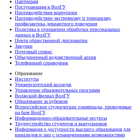
Партнерам
Поступающим в ВолГУ
Противодействие коррупции
Противодействие экстремизму и терроризму,
профилактика девиантного поведения
Политика в отношении обработки персональных
данных в ВолГУ
Центр общественной дипломатии
Закупки
Почтовый сервис
Объединенный ведомственный архив
Телефонный справочник
Образование
Институты
Университетский колледж
Управление образовательных программ
Волжский филиал ВолГУ
Образование за рубежом
Всероссийские студенческие олимпиады, проводимые
на базе ВолГУ
Информационно-образовательные ресурсы
Трудоустройство студентов и выпускников
Информация о доступности высшего образования для
инвалидов и лиц с ограниченными возможностями