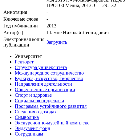
ПРО100 Медиа, 2013. С. 129-132
Аннотация
-
Ключевые cлова
-
Год публикации
2013
Автор(ы)
Шамне Николай Леонидович
Электронная копия
Загрузить
публикации
Университет
Ректорат
Структура университета
Международное сотрудничество
Культура, искусство, творчество
Направления деятельности
Общественные организации
Спорт и здоровье
Социальная поддержка
Программа устойчивого развития
Сведения о доходах
Символика
Экскурсионно-музейный комплекс
Эндаумент-фонд
Сотрудникам