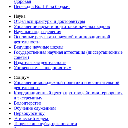
здоровья
Перевод в ВолГУ на бюджет
Наука
Отдел аспирантуры и докторантуры
Управление науки и подготовки научных кадров
Научные подразделения
Основные результаты научной и инновационной
деятельности
Ведущие научные школы
Государственная научная аттестация (диссертационные
советы)
Издательская деятельность
Университет – предприятиям
Социум
Управление молодежной политики и воспитательной
деятельности
Координационный центр противодействия терроризму
и экстремизму
Волонтерство
Обучение служением
Первокурснику
Этический кодекс
Творческие клубы, организации