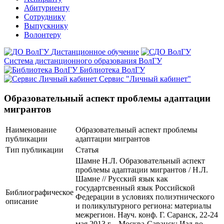
Абитуриенту
Сотруднику
Выпускнику
Волонтеру
Дистанционное обучение
Система дистанционного образования ВолГУ
Библиотека ВолГУ
Сервис "Личный кабинет"
Образовательный аспект проблемы адаптации
мигрантов
Наименование
Образовательный аспект проблемы
публикации
адаптации мигрантов
Тип публикации
Статья
Шамне Н.Л. Образовательный аспект
проблемы адаптации мигрантов / Н.Л.
Шамне // Русский язык как
государтсвенный язык Российской
Библиографическое
Федерации в условиях полиэтнического
описание
и поликультурного региона: материалы
межрегион. Науч. конф. Г. Саранск, 22-24
мая 2013 г. - Москва-Саранск: Изд-во