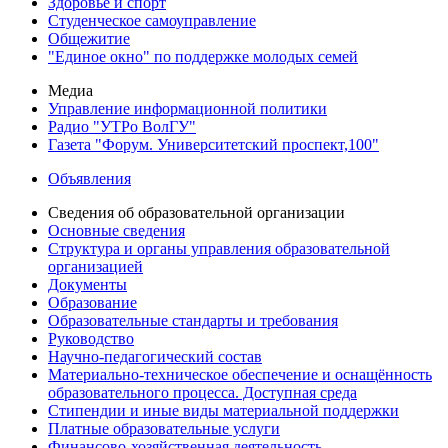
Здоровье и спорт
Студенческое самоуправление
Общежитие
"Единое окно" по поддержке молодых семей
Медиа
Управление информационной политики
Радио "УТРо ВолГУ"
Газета "Форум. Университетский проспект,100"
Объявления
Сведения об образовательной организации
Основные сведения
Структура и органы управления образовательной
организацией
Документы
Образование
Образовательные стандарты и требования
Руководство
Научно-педагогический состав
Материально-техническое обеспечение и оснащённость
образовательного процесса. Доступная среда
Стипендии и иные виды материальной поддержки
Платные образовательные услуги
Финансово-хозяйственная деятельность