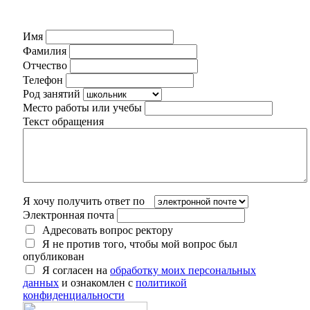
Имя
Фамилия
Отчество
Телефон
Род занятий
Место работы или учебы
Текст обращения
Я хочу получить ответ по
Электронная почта
Адресовать вопрос ректору
Я не против того, чтобы мой вопрос был
опубликован
Я согласен на
обработку моих персональных
данных
и ознакомлен с
политикой
конфиденциальности