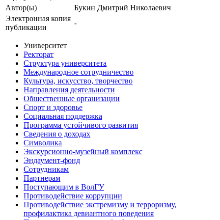
Автор(ы)
Букин Дмитрий Николаевич
Электронная копия
-
публикации
Университет
Ректорат
Структура университета
Международное сотрудничество
Культура, искусство, творчество
Направления деятельности
Общественные организации
Спорт и здоровье
Социальная поддержка
Программа устойчивого развития
Сведения о доходах
Символика
Экскурсионно-музейный комплекс
Эндаумент-фонд
Сотрудникам
Партнерам
Поступающим в ВолГУ
Противодействие коррупции
Противодействие экстремизму и терроризму,
профилактика девиантного поведения