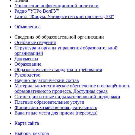
Медиа
Управление информационной политики
Радио "УТРо ВолГУ"
Газета "Форум. Университетский проспект,100"
Объявления
Сведения об образовательной организации
Основные сведения
Структура и органы управления образовательной
организацией
Документы
Образование
Образовательные стандарты и требования
Руководство
Научно-педагогический состав
Материально-техническое обеспечение и оснащённость
образовательного процесса. Доступная среда
Стипендии и иные виды материальной поддержки
Платные образовательные услуги
Финансово-хозяйственная деятельность
Вакантные места для приема (перевода)
Карта сайта
Выборы ректора