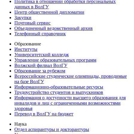
Политика в отношении обработки персональных
данных в ВолГУ
Центр общественной дипломатии
Закупки
Почтовый сервис
Объединенный ведомственный архив
Телефонный справочник
Образование
Институты
Университетский колледж
Управление образовательных программ
Волжский филиал ВолГУ
Образование за рубежом
Всероссийские студенческие олимпиады, проводимые
на базе ВолГУ
Информационно-образовательные ресурсы
Трудоустройство студентов и выпускников
Информация о доступности высшего образования для
инвалидов и лиц с ограниченными возможностями
здоровья
Перевод в ВолГУ на бюджет
Наука
Отдел аспирантуры и докторантуры