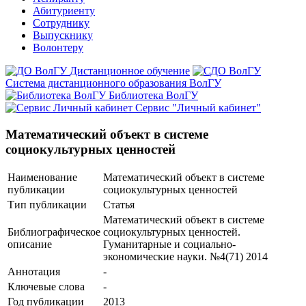
Абитуриенту
Сотруднику
Выпускнику
Волонтеру
Дистанционное обучение
Система дистанционного образования ВолГУ
Библиотека ВолГУ
Сервис "Личный кабинет"
Математический объект в системе
социокультурных ценностей
Наименование
Математический объект в системе
публикации
социокультурных ценностей
Тип публикации
Статья
Математический объект в системе
Библиографическое
социокультурных ценностей.
описание
Гуманитарные и социально-
экономические науки. №4(71) 2014
Аннотация
-
Ключевые cлова
-
Год публикации
2013