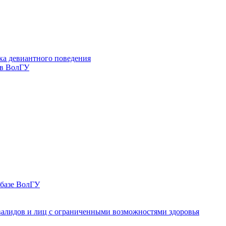
ка девиантного поведения
 в ВолГУ
 базе ВолГУ
валидов и лиц с ограниченными возможностями здоровья