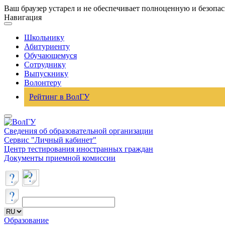
Ваш браузер устарел и не обеспечивает полноценную и безопа
Навигация
Школьнику
Абитуриенту
Обучающемуся
Сотруднику
Выпускнику
Волонтеру
Рейтинг в ВолГУ
Сведения об образовательной организации
Сервис "Личный кабинет"
Центр тестирования иностранных граждан
Документы приемной комиссии
Образование