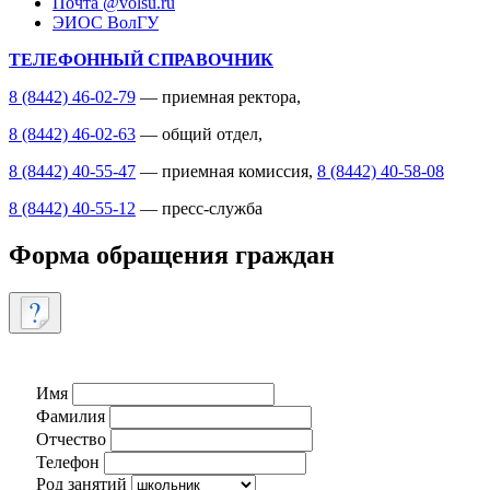
Почта @volsu.ru
ЭИОС ВолГУ
ТЕЛЕФОННЫЙ СПРАВОЧНИК
8 (8442) 46-02-79
— приемная ректора,
8 (8442) 46-02-63
— общий отдел,
8 (8442) 40-55-47
— приемная комиссия,
8 (8442) 40-58-08
8 (8442) 40-55-12
— пресс-служба
Форма обращения граждан
Имя
Фамилия
Отчество
Телефон
Род занятий