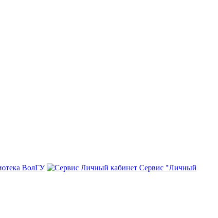
иотека ВолГУ
Сервис "Личный