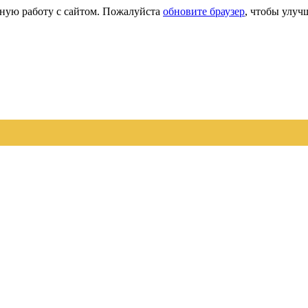
сную работу с сайтом. Пожалуйста
обновите браузер
, чтобы улуч