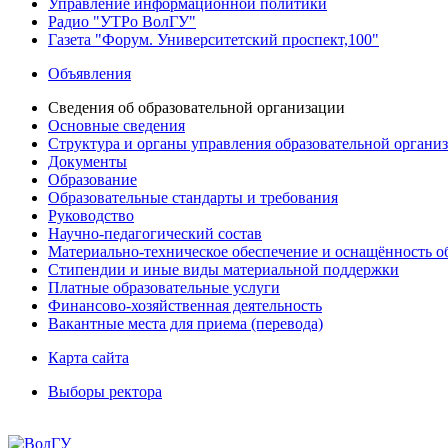
Управление информационной политики
Радио "УТРо ВолГУ"
Газета "Форум. Университетский проспект,100"
Объявления
Сведения об образовательной организации
Основные сведения
Структура и органы управления образовательной органи
Документы
Образование
Образовательные стандарты и требования
Руководство
Научно-педагогический состав
Материально-техническое обеспечение и оснащённость об
Стипендии и иные виды материальной поддержки
Платные образовательные услуги
Финансово-хозяйственная деятельность
Вакантные места для приема (перевода)
Карта сайта
Выборы ректора