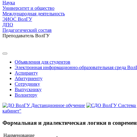
Наука
Университет и общество
Международная деятельность
ЭИОС ВолГУ
ДПО
Педагогический состав
Преподаватель ВолГУ
Объявления для студентов
Электронная информационно-образовательная среда Вол
Аспиранту
Абитуриенту
Сотруднику
Выпускнику
Волонтеру
Дистанционное обучение
Система
кабинет"
Формальная и диалектическая логики в современ
Наименование