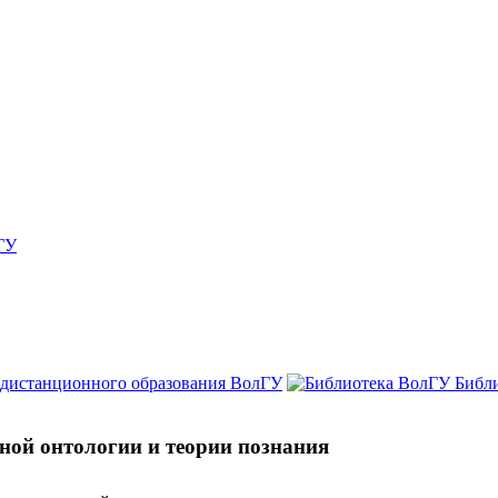
ГУ
 дистанционного образования ВолГУ
Библ
ной онтологии и теории познания