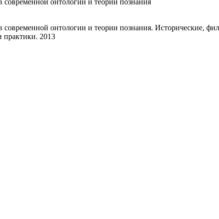
в современной онтологии и теории познания
в современной онтологии и теории познания. Исторические, фил
и практики. 2013