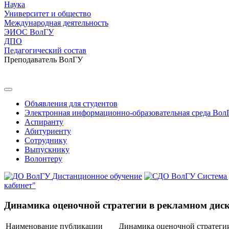
Наука
Университет и общество
Международная деятельность
ЭИОС ВолГУ
ДПО
Педагогический состав
Преподаватель ВолГУ
Объявления для студентов
Электронная информационно-образовательная среда Вол
Аспиранту
Абитуриенту
Сотруднику
Выпускнику
Волонтеру
Дистанционное обучение
Система
кабинет"
Динамика оценочной стратегии в рекламном диск
Наименование публикации
Динамика оценочной стратегии