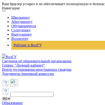
Ваш браузер устарел и не обеспечивает полноценную и безопа
Навигация
Школьнику
Абитуриенту
Обучающемуся
Сотруднику
Выпускнику
Волонтеру
Рейтинг в ВолГУ
Сведения об образовательной организации
Сервис "Личный кабинет"
Центр тестирования иностранных граждан
Документы приемной комиссии
Образование