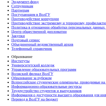
Эндаумент-фонд
Сотрудникам
Партнерам
Поступающим в ВолГУ
Противодействие коррупции
Противодействие экстремизму и терроризму, профилакти
Политика в отношении обработки персональных данных
Центр общественной дипломатии
Закупки
Почтовый сервис
Объединенный ведомственный архив
Телефонный справочник
Образование
Институты
Университетский колледж
Управление образовательных программ
Волжский филиал ВолГУ
Образование за рубежом
Всероссийские студенческие олимпиады, проводимые на
Информационно-образовательные ресурсы
Трудоустройство студентов и выпускников
Информация о доступности высшего образования для ин
Перевод в ВолГУ на бюджет