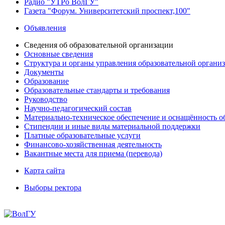
Радио "УТРо ВолГУ"
Газета "Форум. Университетский проспект,100"
Объявления
Сведения об образовательной организации
Основные сведения
Структура и органы управления образовательной органи
Документы
Образование
Образовательные стандарты и требования
Руководство
Научно-педагогический состав
Материально-техническое обеспечение и оснащённость об
Стипендии и иные виды материальной поддержки
Платные образовательные услуги
Финансово-хозяйственная деятельность
Вакантные места для приема (перевода)
Карта сайта
Выборы ректора