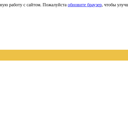
сную работу с сайтом. Пожалуйста
обновите браузер
, чтобы улуч