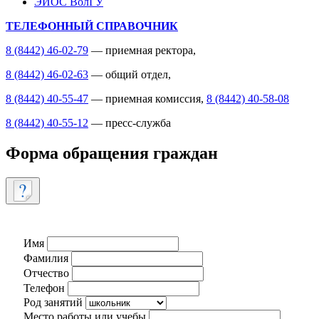
ЭИОС ВолГУ
ТЕЛЕФОННЫЙ СПРАВОЧНИК
8 (8442) 46-02-79
— приемная ректора,
8 (8442) 46-02-63
— общий отдел,
8 (8442) 40-55-47
— приемная комиссия,
8 (8442) 40-58-08
8 (8442) 40-55-12
— пресс-служба
Форма обращения граждан
Имя
Фамилия
Отчество
Телефон
Род занятий
Место работы или учебы