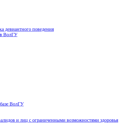
ка девиантного поведения
 в ВолГУ
 базе ВолГУ
валидов и лиц с ограниченными возможностями здоровья