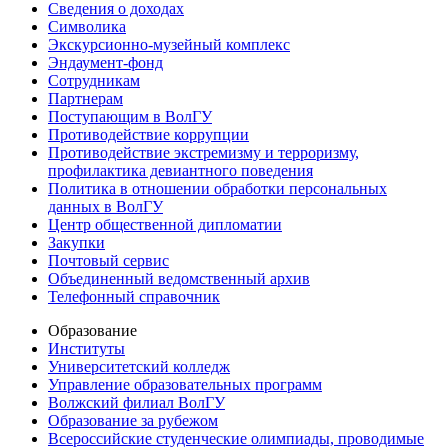
Сведения о доходах
Символика
Экскурсионно-музейный комплекс
Эндаумент-фонд
Сотрудникам
Партнерам
Поступающим в ВолГУ
Противодействие коррупции
Противодействие экстремизму и терроризму,
профилактика девиантного поведения
Политика в отношении обработки персональных
данных в ВолГУ
Центр общественной дипломатии
Закупки
Почтовый сервис
Объединенный ведомственный архив
Телефонный справочник
Образование
Институты
Университетский колледж
Управление образовательных программ
Волжский филиал ВолГУ
Образование за рубежом
Всероссийские студенческие олимпиады, проводимые