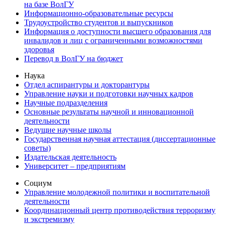
на базе ВолГУ
Информационно-образовательные ресурсы
Трудоустройство студентов и выпускников
Информация о доступности высшего образования для
инвалидов и лиц с ограниченными возможностями
здоровья
Перевод в ВолГУ на бюджет
Наука
Отдел аспирантуры и докторантуры
Управление науки и подготовки научных кадров
Научные подразделения
Основные результаты научной и инновационной
деятельности
Ведущие научные школы
Государственная научная аттестация (диссертационные
советы)
Издательская деятельность
Университет – предприятиям
Социум
Управление молодежной политики и воспитательной
деятельности
Координационный центр противодействия терроризму
и экстремизму