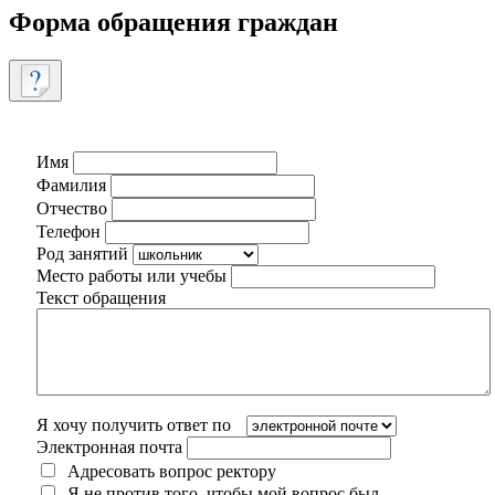
Форма обращения граждан
Имя
Фамилия
Отчество
Телефон
Род занятий
Место работы или учебы
Текст обращения
Я хочу получить ответ по
Электронная почта
Адресовать вопрос ректору
Я не против того, чтобы мой вопрос был