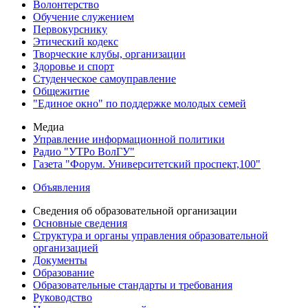
Волонтерство
Обучение служением
Первокурснику
Этический кодекс
Творческие клубы, организации
Здоровье и спорт
Студенческое самоуправление
Общежитие
"Единое окно" по поддержке молодых семей
Медиа
Управление информационной политики
Радио "УТРо ВолГУ"
Газета "Форум. Университетский проспект,100"
Объявления
Сведения об образовательной организации
Основные сведения
Структура и органы управления образовательной
организацией
Документы
Образование
Образовательные стандарты и требования
Руководство