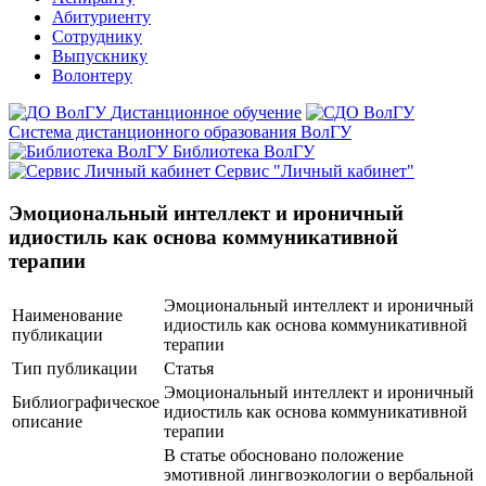
Абитуриенту
Сотруднику
Выпускнику
Волонтеру
Дистанционное обучение
Система дистанционного образования ВолГУ
Библиотека ВолГУ
Сервис "Личный кабинет"
Эмоциональный интеллект и ироничный
идиостиль как основа коммуникативной
терапии
Эмоциональный интеллект и ироничный
Наименование
идиостиль как основа коммуникативной
публикации
терапии
Тип публикации
Статья
Эмоциональный интеллект и ироничный
Библиографическое
идиостиль как основа коммуникативной
описание
терапии
В статье обосновано положение
эмотивной лингвоэкологии о вербальной