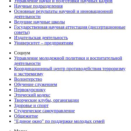
Управление науки и подготовки научных кадров
Научные подразделения
Основные результаты научной и инновационной
деятельности
Ведущие научные школы
Государственная научная аттестация (диссертационные
советы)
Издательская деятельность
Университет – предприятиям
Социум
Управление молодежной политики и воспитательной
деятельности
Координационный центр противодействия терроризму
и экстремизму
Волонтерство
Обучение служением
Первокурснику
Этический кодекс
Творческие клубы, организации
Здоровье и спорт
Студенческое самоуправление
Общежитие
"Единое окно" по поддержке молодых семей