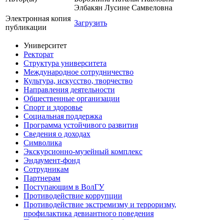
Элбакян Лусине Самвеловна
Электронная копия
Загрузить
публикации
Университет
Ректорат
Структура университета
Международное сотрудничество
Культура, искусство, творчество
Направления деятельности
Общественные организации
Спорт и здоровье
Социальная поддержка
Программа устойчивого развития
Сведения о доходах
Символика
Экскурсионно-музейный комплекс
Эндаумент-фонд
Сотрудникам
Партнерам
Поступающим в ВолГУ
Противодействие коррупции
Противодействие экстремизму и терроризму,
профилактика девиантного поведения