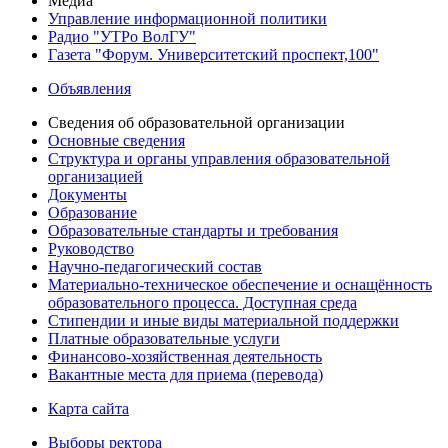
Медиа
Управление информационной политики
Радио "УТРо ВолГУ"
Газета "Форум. Университетский проспект,100"
Объявления
Сведения об образовательной организации
Основные сведения
Структура и органы управления образовательной
организацией
Документы
Образование
Образовательные стандарты и требования
Руководство
Научно-педагогический состав
Материально-техническое обеспечение и оснащённость
образовательного процесса. Доступная среда
Стипендии и иные виды материальной поддержки
Платные образовательные услуги
Финансово-хозяйственная деятельность
Вакантные места для приема (перевода)
Карта сайта
Выборы ректора