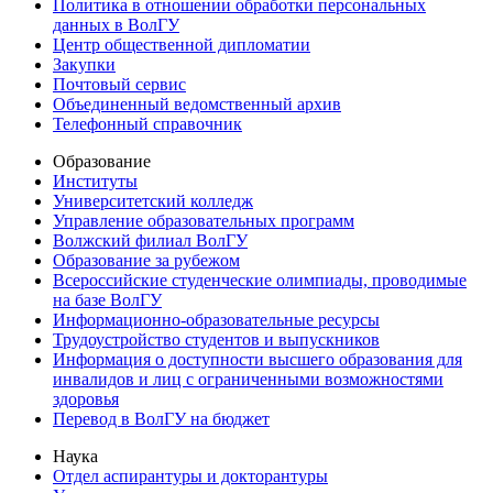
Политика в отношении обработки персональных
данных в ВолГУ
Центр общественной дипломатии
Закупки
Почтовый сервис
Объединенный ведомственный архив
Телефонный справочник
Образование
Институты
Университетский колледж
Управление образовательных программ
Волжский филиал ВолГУ
Образование за рубежом
Всероссийские студенческие олимпиады, проводимые
на базе ВолГУ
Информационно-образовательные ресурсы
Трудоустройство студентов и выпускников
Информация о доступности высшего образования для
инвалидов и лиц с ограниченными возможностями
здоровья
Перевод в ВолГУ на бюджет
Наука
Отдел аспирантуры и докторантуры