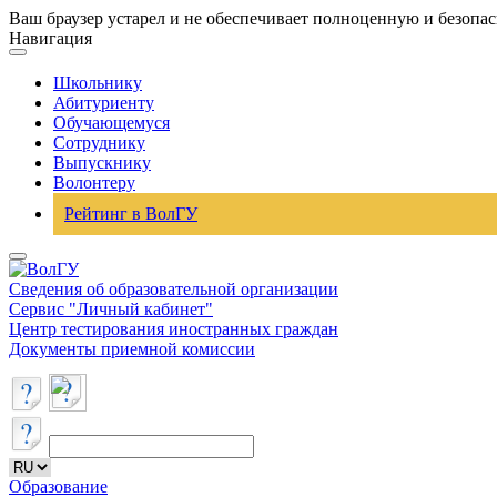
Ваш браузер устарел и не обеспечивает полноценную и безопа
Навигация
Школьнику
Абитуриенту
Обучающемуся
Сотруднику
Выпускнику
Волонтеру
Рейтинг в ВолГУ
Сведения об образовательной организации
Сервис "Личный кабинет"
Центр тестирования иностранных граждан
Документы приемной комиссии
Образование