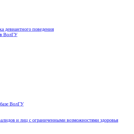
ка девиантного поведения
 в ВолГУ
 базе ВолГУ
валидов и лиц с ограниченными возможностями здоровья