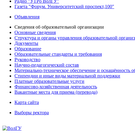
Радио "УТРо ВолГУ"
Газета "Форум. Университетский проспект,100"
Объявления
Сведения об образовательной организации
Основные сведения
Структура и органы управления образовательной органи
Документы
Образование
Образовательные стандарты и требования
Руководство
Научно-педагогический состав
Материально-техническое обеспечение и оснащённость об
Стипендии и иные виды материальной поддержки
Платные образовательные услуги
Финансово-хозяйственная деятельность
Вакантные места для приема (перевода)
Карта сайта
Выборы ректора