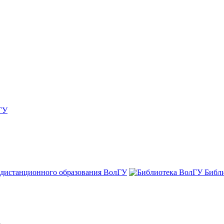
ГУ
 дистанционного образования ВолГУ
Библ
а