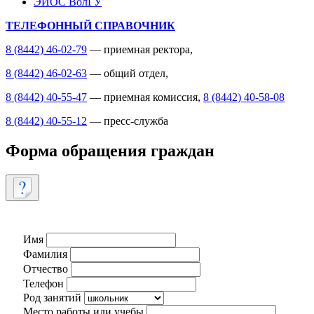
ЭИОС ВолГУ
ТЕЛЕФОННЫЙ СПРАВОЧНИК
8 (8442) 46-02-79
— приемная ректора,
8 (8442) 46-02-63
— общий отдел,
8 (8442) 40-55-47
— приемная комиссия,
8 (8442) 40-58-08
8 (8442) 40-55-12
— пресс-служба
Форма обращения граждан
Имя
Фамилия
Отчество
Телефон
Род занятий
Место работы или учебы