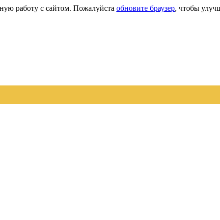
сную работу с сайтом. Пожалуйста
обновите браузер
, чтобы улуч