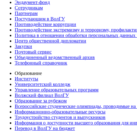
Эндаумент-фонд
Сотрудникам
Партнерам
Поступающим в ВолГУ
Противодействие коррупции
Противодействие экстремизму и терроризму, профилакти
Политика в отношении обработки персональных данных
Центр общественной дипломатии
Закупки
Почтовый сервис
Объединенный ведомственный архив
Телефонный справочник
Образование
Институты
Университетский колледж
Управление образовательных программ
Волжский филиал ВолГУ
Образование за рубежом
Всероссийские студенческие олимпиады, проводимые на
Информационно-образовательные ресурсы
Трудоустройство студентов и выпускников
Информация о доступности высшего образования для ин
Перевод в ВолГУ на бюджет