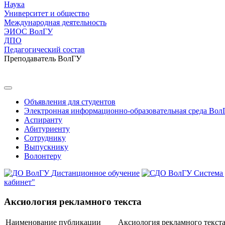
Наука
Университет и общество
Международная деятельность
ЭИОС ВолГУ
ДПО
Педагогический состав
Преподаватель ВолГУ
Объявления для студентов
Электронная информационно-образовательная среда Вол
Аспиранту
Абитуриенту
Сотруднику
Выпускнику
Волонтеру
Дистанционное обучение
Система
кабинет"
Аксиология рекламного текста
Наименование публикации
Аксиология рекламного текст