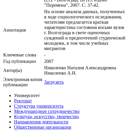
"Перемена", 2007. С. 37-42.
На основе анализа данных, полученных
в ходе социологического иследования,
читателям предлагается краткая
характеристика состояния восьми вузов
Аннотация
г. Волгограда в свете оценочных
суждений и предпочтений студенческой
молодежи, в том числе учебных
мигрантов
Ключевые cлова
-
Год публикации
2007
Николенко Наталия Александровна
Автор(ы)
Николенко А.Н.
Электронная копия
Загрузить
публикации
Университет
Ректорат
Структура университета
Международное сотрудничество
Культура, искусство, творчество
Направления деятельности
Общественные организации