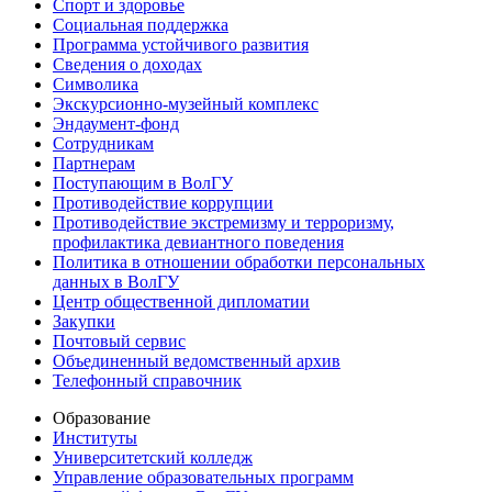
Спорт и здоровье
Социальная поддержка
Программа устойчивого развития
Сведения о доходах
Символика
Экскурсионно-музейный комплекс
Эндаумент-фонд
Сотрудникам
Партнерам
Поступающим в ВолГУ
Противодействие коррупции
Противодействие экстремизму и терроризму,
профилактика девиантного поведения
Политика в отношении обработки персональных
данных в ВолГУ
Центр общественной дипломатии
Закупки
Почтовый сервис
Объединенный ведомственный архив
Телефонный справочник
Образование
Институты
Университетский колледж
Управление образовательных программ