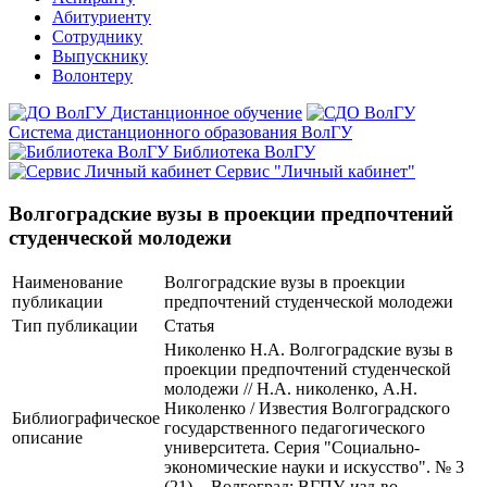
Абитуриенту
Сотруднику
Выпускнику
Волонтеру
Дистанционное обучение
Система дистанционного образования ВолГУ
Библиотека ВолГУ
Сервис "Личный кабинет"
Волгоградские вузы в проекции предпочтений
студенческой молодежи
Наименование
Волгоградские вузы в проекции
публикации
предпочтений студенческой молодежи
Тип публикации
Статья
Николенко Н.А. Волгоградские вузы в
проекции предпочтений студенческой
молодежи // Н.А. николенко, А.Н.
Николенко / Известия Волгоградского
Библиографическое
государственного педагогического
описание
университета. Серия "Социально-
экономические науки и искусство". № 3
(21). - Волгоград: ВГПУ, изд-во