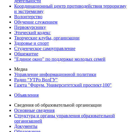
деятельности
Координационный центр противодействия терроризму
и экстремизму
Волонтерство
Обучение служением
Первокурснику
Этический кодекс
Творческие клубы, организации
Здоровье и спорт
Студенческое самоуправление
Общежитие
"Единое окно" по поддержке молодых семей
Медиа
Управление информационной политики
Радио "УТРо ВолГУ"
Газета "Форум. Университетский проспект,100"
Объявления
Сведения об образовательной организации
Основные сведения
Структура и органы управления образовательной
организацией
Документы
Образование