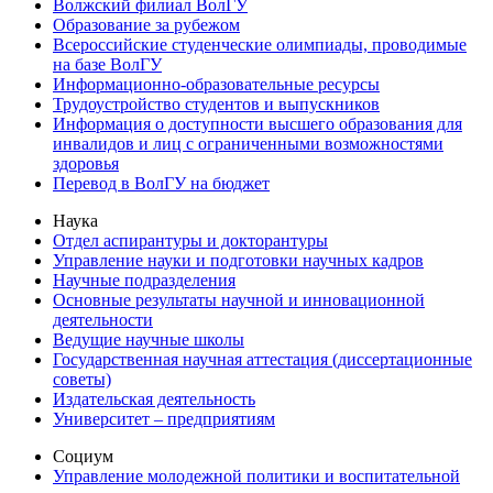
Волжский филиал ВолГУ
Образование за рубежом
Всероссийские студенческие олимпиады, проводимые
на базе ВолГУ
Информационно-образовательные ресурсы
Трудоустройство студентов и выпускников
Информация о доступности высшего образования для
инвалидов и лиц с ограниченными возможностями
здоровья
Перевод в ВолГУ на бюджет
Наука
Отдел аспирантуры и докторантуры
Управление науки и подготовки научных кадров
Научные подразделения
Основные результаты научной и инновационной
деятельности
Ведущие научные школы
Государственная научная аттестация (диссертационные
советы)
Издательская деятельность
Университет – предприятиям
Социум
Управление молодежной политики и воспитательной