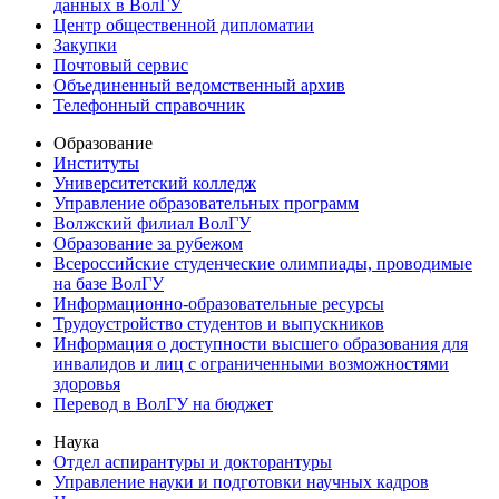
данных в ВолГУ
Центр общественной дипломатии
Закупки
Почтовый сервис
Объединенный ведомственный архив
Телефонный справочник
Образование
Институты
Университетский колледж
Управление образовательных программ
Волжский филиал ВолГУ
Образование за рубежом
Всероссийские студенческие олимпиады, проводимые
на базе ВолГУ
Информационно-образовательные ресурсы
Трудоустройство студентов и выпускников
Информация о доступности высшего образования для
инвалидов и лиц с ограниченными возможностями
здоровья
Перевод в ВолГУ на бюджет
Наука
Отдел аспирантуры и докторантуры
Управление науки и подготовки научных кадров