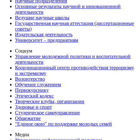
Научные подразделения
Основные результаты научной и инновационной
деятельности
Ведущие научные школы
Государственная научная аттестация (диссертационные
советы)
Издательская деятельность
Университет – предприятиям
Социум
Управление молодежной политики и воспитательной
деятельности
Координационный центр противодействия терроризму
и экстремизму
Волонтерство
Обучение служением
Первокурснику
Этический кодекс
Творческие клубы, организации
Здоровье и спорт
Студенческое самоуправление
Общежитие
"Единое окно" по поддержке молодых семей
Медиа