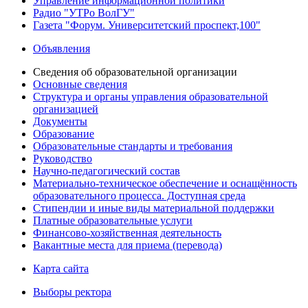
Управление информационной политики
Радио "УТРо ВолГУ"
Газета "Форум. Университетский проспект,100"
Объявления
Сведения об образовательной организации
Основные сведения
Структура и органы управления образовательной
организацией
Документы
Образование
Образовательные стандарты и требования
Руководство
Научно-педагогический состав
Материально-техническое обеспечение и оснащённость
образовательного процесса. Доступная среда
Стипендии и иные виды материальной поддержки
Платные образовательные услуги
Финансово-хозяйственная деятельность
Вакантные места для приема (перевода)
Карта сайта
Выборы ректора