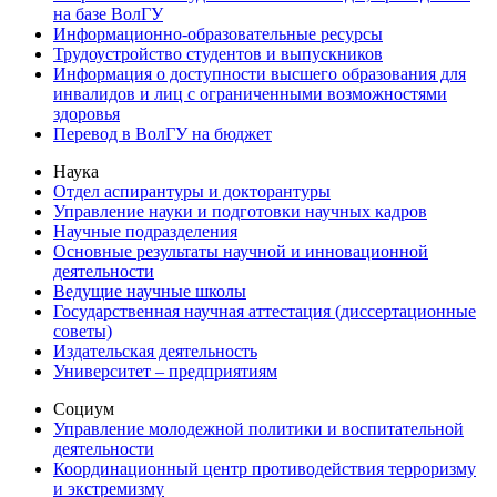
на базе ВолГУ
Информационно-образовательные ресурсы
Трудоустройство студентов и выпускников
Информация о доступности высшего образования для
инвалидов и лиц с ограниченными возможностями
здоровья
Перевод в ВолГУ на бюджет
Наука
Отдел аспирантуры и докторантуры
Управление науки и подготовки научных кадров
Научные подразделения
Основные результаты научной и инновационной
деятельности
Ведущие научные школы
Государственная научная аттестация (диссертационные
советы)
Издательская деятельность
Университет – предприятиям
Социум
Управление молодежной политики и воспитательной
деятельности
Координационный центр противодействия терроризму
и экстремизму