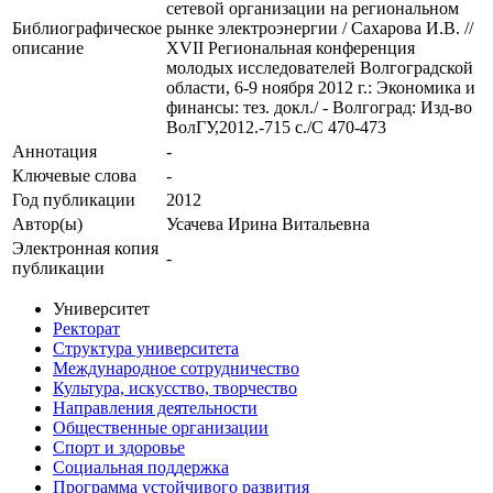
сетевой организации на региональном
Библиографическое
рынке электроэнергии / Сахарова И.В. //
описание
XVII Региональная конференция
молодых исследователей Волгоградской
области, 6-9 ноября 2012 г.: Экономика и
финансы: тез. докл./ - Волгоград: Изд-во
ВолГУ,2012.-715 с./C 470-473
Аннотация
-
Ключевые cлова
-
Год публикации
2012
Автор(ы)
Усачева Ирина Витальевна
Электронная копия
-
публикации
Университет
Ректорат
Структура университета
Международное сотрудничество
Культура, искусство, творчество
Направления деятельности
Общественные организации
Спорт и здоровье
Социальная поддержка
Программа устойчивого развития