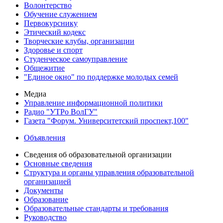
Волонтерство
Обучение служением
Первокурснику
Этический кодекс
Творческие клубы, организации
Здоровье и спорт
Студенческое самоуправление
Общежитие
"Единое окно" по поддержке молодых семей
Медиа
Управление информационной политики
Радио "УТРо ВолГУ"
Газета "Форум. Университетский проспект,100"
Объявления
Сведения об образовательной организации
Основные сведения
Структура и органы управления образовательной
организацией
Документы
Образование
Образовательные стандарты и требования
Руководство