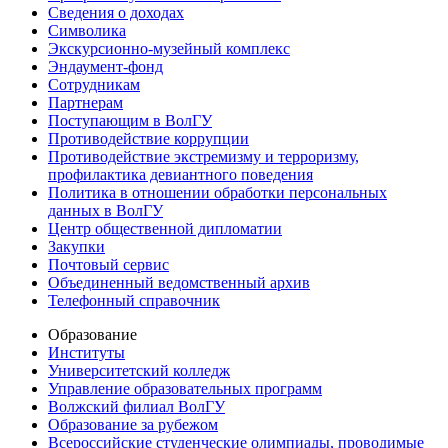
Сведения о доходах
Символика
Экскурсионно-музейный комплекс
Эндаумент-фонд
Сотрудникам
Партнерам
Поступающим в ВолГУ
Противодействие коррупции
Противодействие экстремизму и терроризму,
профилактика девиантного поведения
Политика в отношении обработки персональных
данных в ВолГУ
Центр общественной дипломатии
Закупки
Почтовый сервис
Объединенный ведомственный архив
Телефонный справочник
Образование
Институты
Университетский колледж
Управление образовательных программ
Волжский филиал ВолГУ
Образование за рубежом
Всероссийские студенческие олимпиады, проводимые