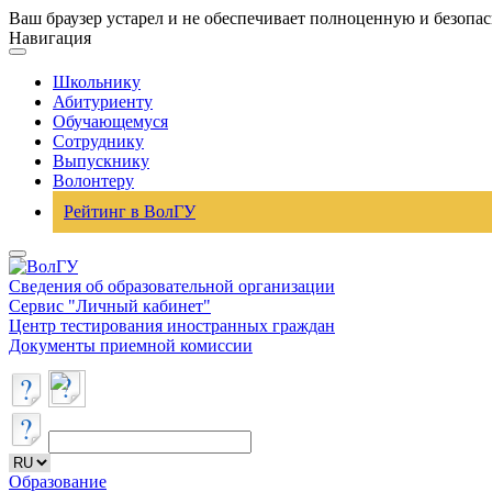
Ваш браузер устарел и не обеспечивает полноценную и безопа
Навигация
Школьнику
Абитуриенту
Обучающемуся
Сотруднику
Выпускнику
Волонтеру
Рейтинг в ВолГУ
Сведения об образовательной организации
Сервис "Личный кабинет"
Центр тестирования иностранных граждан
Документы приемной комиссии
Образование