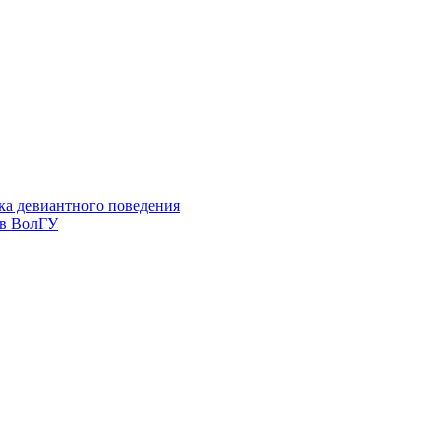
ка девиантного поведения
 в ВолГУ