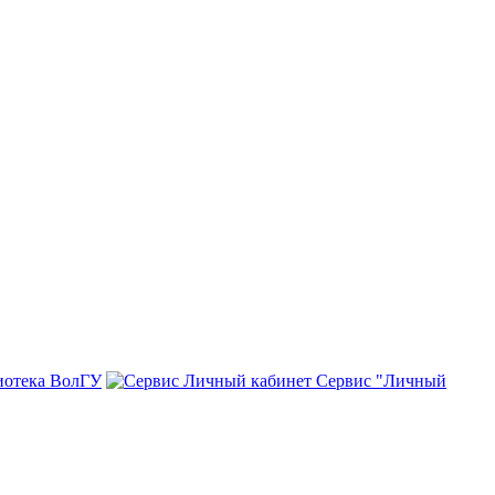
иотека ВолГУ
Сервис "Личный