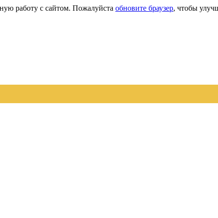
сную работу с сайтом. Пожалуйста
обновите браузер
, чтобы улуч