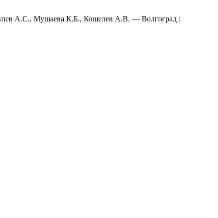
лев А.С., Мушаева К.Б., Кошелев А.В. — Волгоград :