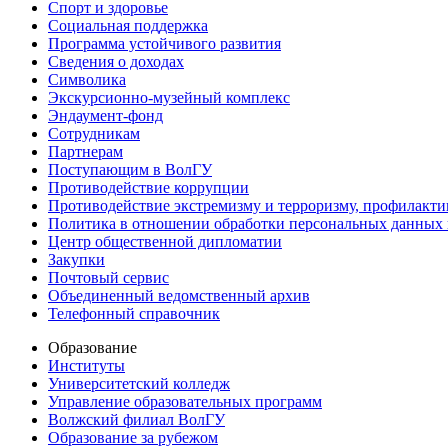
Спорт и здоровье
Социальная поддержка
Программа устойчивого развития
Сведения о доходах
Символика
Экскурсионно-музейный комплекс
Эндаумент-фонд
Сотрудникам
Партнерам
Поступающим в ВолГУ
Противодействие коррупции
Противодействие экстремизму и терроризму, профилакти
Политика в отношении обработки персональных данных
Центр общественной дипломатии
Закупки
Почтовый сервис
Объединенный ведомственный архив
Телефонный справочник
Образование
Институты
Университетский колледж
Управление образовательных программ
Волжский филиал ВолГУ
Образование за рубежом