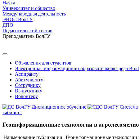
Наука
Университет и общество
Международная деятельность
ЭИОС ВолГУ
ДПО
Педагогический состав
Преподаватель ВолГУ
Объявления для студентов
Электронная информационно-образовательная среда Вол
Аспиранту
Абитуриенту
Сотруднику
Выпускнику
Волонтеру
Дистанционное обучение
Система
кабинет"
Геоинформационные технологии в агролесомели
Наименование публикации
Геоинформационные технологии 