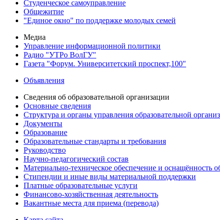
Студенческое самоуправление
Общежитие
"Единое окно" по поддержке молодых семей
Медиа
Управление информационной политики
Радио "УТРо ВолГУ"
Газета "Форум. Университетский проспект,100"
Объявления
Сведения об образовательной организации
Основные сведения
Структура и органы управления образовательной органи
Документы
Образование
Образовательные стандарты и требования
Руководство
Научно-педагогический состав
Материально-техническое обеспечение и оснащённость об
Стипендии и иные виды материальной поддержки
Платные образовательные услуги
Финансово-хозяйственная деятельность
Вакантные места для приема (перевода)
Карта сайта