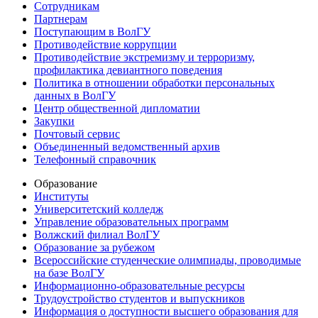
Сотрудникам
Партнерам
Поступающим в ВолГУ
Противодействие коррупции
Противодействие экстремизму и терроризму,
профилактика девиантного поведения
Политика в отношении обработки персональных
данных в ВолГУ
Центр общественной дипломатии
Закупки
Почтовый сервис
Объединенный ведомственный архив
Телефонный справочник
Образование
Институты
Университетский колледж
Управление образовательных программ
Волжский филиал ВолГУ
Образование за рубежом
Всероссийские студенческие олимпиады, проводимые
на базе ВолГУ
Информационно-образовательные ресурсы
Трудоустройство студентов и выпускников
Информация о доступности высшего образования для