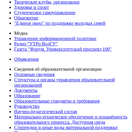
Творческие клубы, организации
Здоровье и спорт
Студенческое самоуправление
Общежитие
"Единое окно" по поддержке молодых семей
Медиа
Управление информационной политики
Радио "УТРо ВолГУ"
Газета "Форум. Университетский проспект,100"
Объявления
Сведения об образовательной организации
Основные сведения
Структура и органы управления образовательной
организацией
Документы
Образование
Образовательные стандарты и требования
Руководство
Научно-педагогический состав
Материально-техническое обеспечение и оснащённость
образовательного процесса. Доступная среда
Стипендии и иные виды материальной поддержки