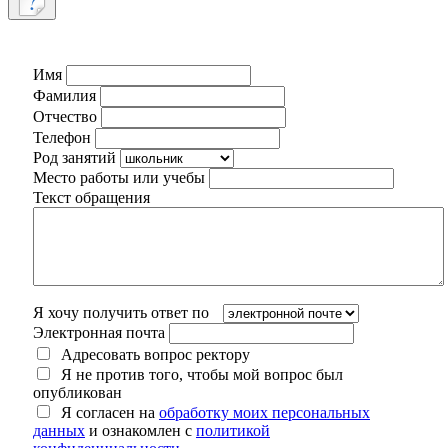
Имя
Фамилия
Отчество
Телефон
Род занятий
Место работы или учебы
Текст обращения
Я хочу получить ответ по
Электронная почта
Адресовать вопрос ректору
Я не против того, чтобы мой вопрос был
опубликован
Я согласен на
обработку моих персональных
данных
и ознакомлен с
политикой