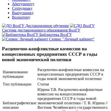
Абитуриенту
Сотруднику
Выпускнику
Волонтеру
Дистанционное обучение
Система дистанционного образования ВолГУ
Библиотека ВолГУ
Сервис "Личный кабинет"
Расценочно-конфликтные комиссии на
концессионных предприятиях СССР в годы
новой экономической политики
Расценочно-конфликтные комиссии на
Наименование
концессионных предприятиях СССР в
публикации
годы новой экономической политики
Тип публикации
Статья
Юдина Т.В. Расценочно-конфликтные
комиссии на концессионных
предприятиях СССР в годы новой
Библиографическое
экономической политики / Т. В. Юдина //
описание
Вестник Челябинского государственного