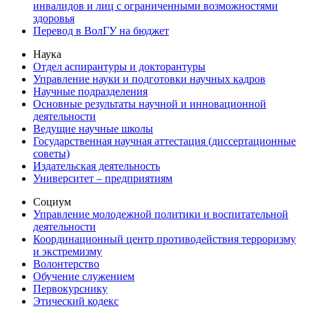
инвалидов и лиц с ограниченными возможностями
здоровья
Перевод в ВолГУ на бюджет
Наука
Отдел аспирантуры и докторантуры
Управление науки и подготовки научных кадров
Научные подразделения
Основные результаты научной и инновационной
деятельности
Ведущие научные школы
Государственная научная аттестация (диссертационные
советы)
Издательская деятельность
Университет – предприятиям
Социум
Управление молодежной политики и воспитательной
деятельности
Координационный центр противодействия терроризму
и экстремизму
Волонтерство
Обучение служением
Первокурснику
Этический кодекс