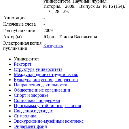
университета. Научный журнал.
История. - 2009. - Выпуск 32, № 16 (154).
— С, 28 - 39.
Аннотация
-
Ключевые cлова
-
Год публикации
2009
Автор(ы)
Юдина Таисия Васильевна
Электронная копия
Загрузить
публикации
Университет
Ректорат
Структура университета
Международное сотрудничество
Культура, искусство, творчество
Направления деятельности
Общественные организации
Спорт и здоровье
Социальная поддержка
Программа устойчивого развития
Сведения о доходах
Символика
Экскурсионно-музейный комплекс
Эндаумент-фонд